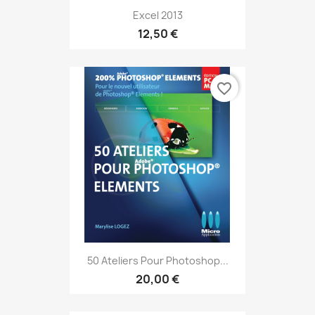
Excel 2013
12,50 €
favorite_border
50 Ateliers Pour Photoshop...
20,00 €