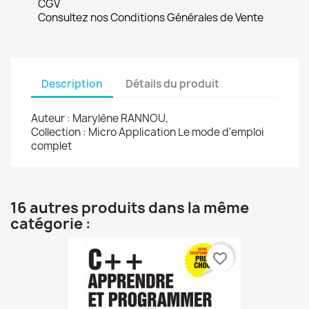
CGV
Consultez nos Conditions Générales de Vente
Description
Détails du produit
Auteur : Marylène RANNOU,
Collection : Micro Application Le mode d'emploi
complet
16 autres produits dans la même
catégorie :
favorite_border