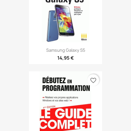
Samsung Galaxy S5
14,95 €
favorite_border