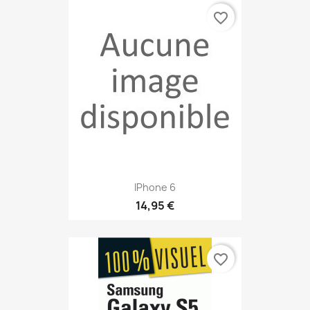
favorite_border
IPhone 6
14,95 €
favorite_border