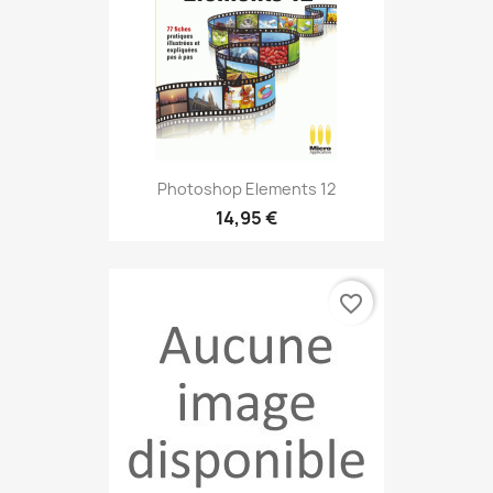
Photoshop Elements 12
14,95 €
favorite_border