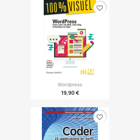
favorite_border
Wordpress
19,90 €
favorite_border