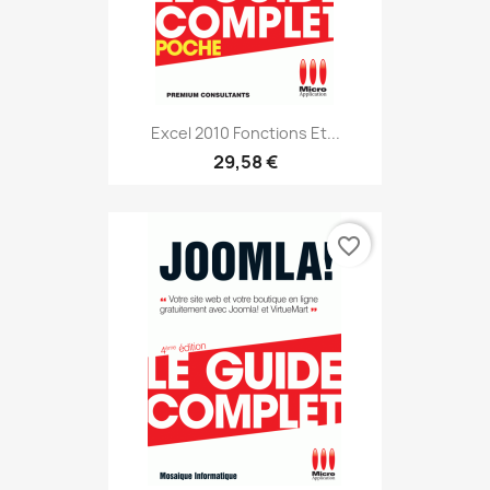
Excel 2010 Fonctions Et...
29,58 €
favorite_border