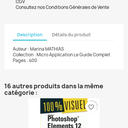
CGV
Consultez nos Conditions Générales de Vente
Description
Détails du produit
Auteur : Marina MATHIAS
Collection : Micro Application Le Guide Complet
Pages : 400
16 autres produits dans la même
catégorie :
favorite_border