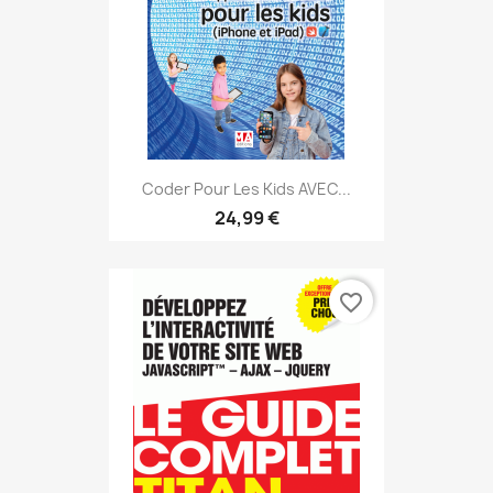
Coder Pour Les Kids AVEC...
24,99 €
favorite_border