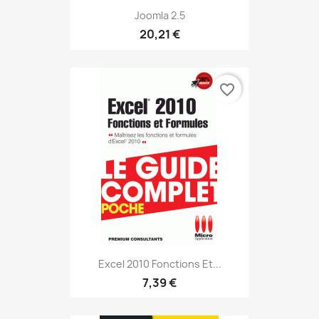
Joomla 2.5
20,21 €
favorite_border
Excel 2010 Fonctions Et...
7,39 €