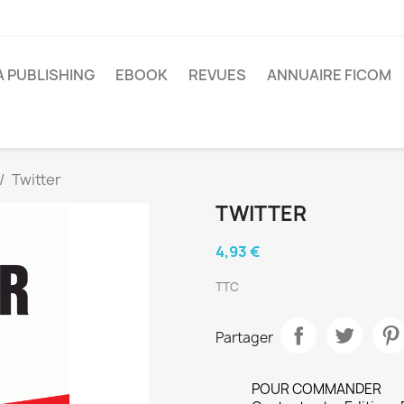
A PUBLISHING
EBOOK
REVUES
ANNUAIRE FICOM
Twitter
TWITTER
4,93 €
TTC
Partager
POUR COMMANDER