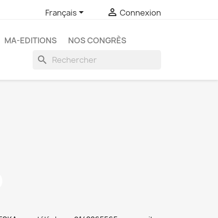


Français
Connexion
MA-EDITIONS
NOS CONGRÈS
search