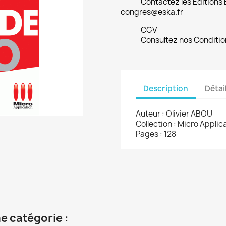
Contactez les Editions
congres@eska.fr
CGV
Consultez nos Conditio
Description
Détai
Auteur : Olivier ABOU
Collection : Micro Appli
Pages : 128
e catégorie :