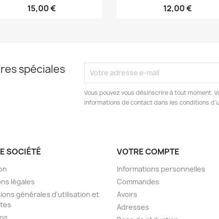
15,00 €
12,00 €
res spéciales
Vous pouvez vous désinscrire à tout moment. V
informations de contact dans les conditions d'ut
E SOCIÉTÉ
VOTRE COMPTE
son
Informations personnelles
ns légales
Commandes
ions générales d'utilisation et
Avoirs
tes
Adresses
pos