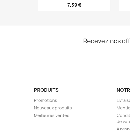
7,39 €
Recevez nos off
PRODUITS
NOTR
Promotions
Livrai
Nouveaux produits
Mentio
Meilleures ventes
Condit
de ven
A pro