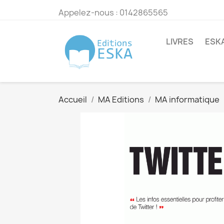
Appelez-nous :
0142865565
LIVRES
ESK
Accueil
MA Editions
MA informatique