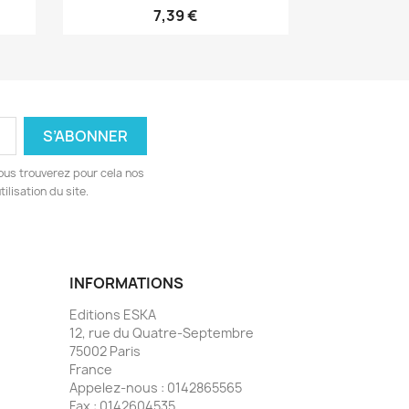
7,39 €
ous trouverez pour cela nos
ilisation du site.
INFORMATIONS
Editions ESKA
12, rue du Quatre-Septembre
75002 Paris
France
Appelez-nous :
0142865565
Fax :
0142604535