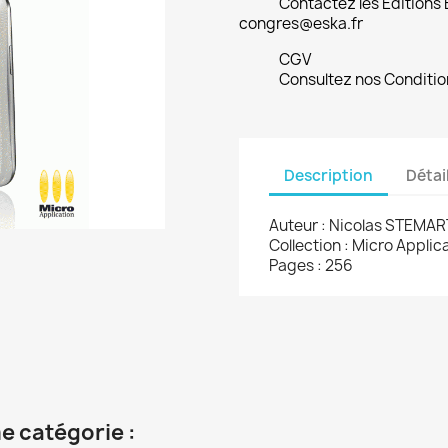
Contactez les Editions
congres@eska.fr
CGV
Consultez nos Conditio
Description
Détai
Auteur : Nicolas STEMAR
Collection : Micro Applic
Pages : 256
e catégorie :