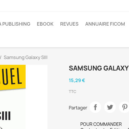
A PUBLISHING
EBOOK
REVUES
ANNUAIRE FICOM
Samsung Galaxy SIII
SAMSUNG GALAXY S
15,29 €
TTC
Partager
POUR COMMANDER