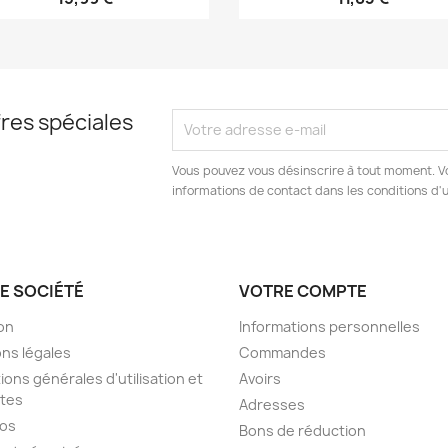
res spéciales
Vous pouvez vous désinscrire à tout moment. V
informations de contact dans les conditions d'ut
E SOCIÉTÉ
VOTRE COMPTE
son
Informations personnelles
ns légales
Commandes
ions générales d'utilisation et
Avoirs
tes
Adresses
pos
Bons de réduction