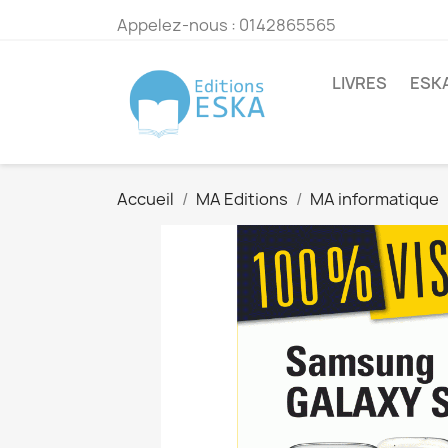
Appelez-nous :
0142865565
LIVRES
ESK
Accueil
MA Editions
MA informatique