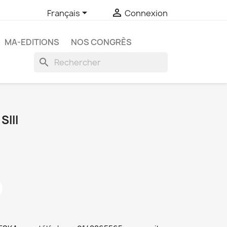


Français
Connexion
MA-EDITIONS
NOS CONGRÈS
search
III