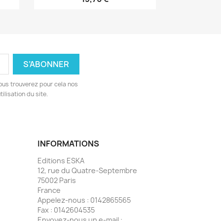
ous trouverez pour cela nos
ilisation du site.
INFORMATIONS
Editions ESKA
12, rue du Quatre-Septembre
75002 Paris
France
Appelez-nous :
0142865565
Fax :
0142604535
Envoyez-nous un e-mail :