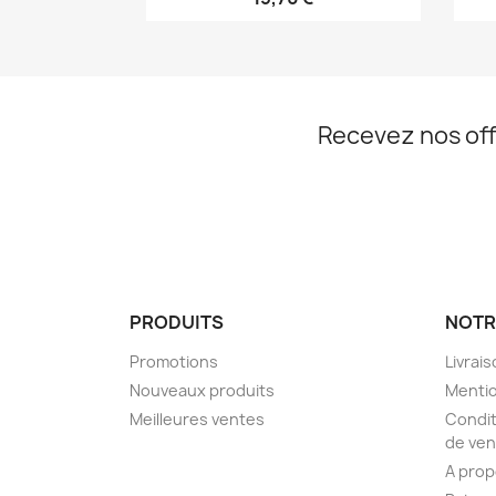
Recevez nos off
PRODUITS
NOTR
Promotions
Livrai
Nouveaux produits
Mentio
Meilleures ventes
Condit
de ven
A pro