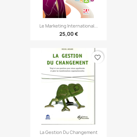
Le Marketing International...
25,00 €
favorite_border
La Gestion Du Changement