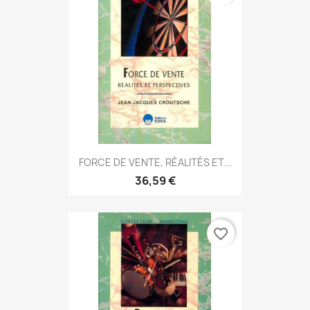
FORCE DE VENTE, RÉALITÉS ET...
36,59 €
favorite_border