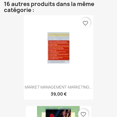
16 autres produits dans la même
catégorie :
favorite_border
MARKET MANAGEMENT-MARKETING...
39,00 €
favorite_border