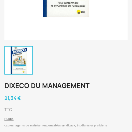
DIXECO DU MANAGEMENT
21,34 €
TTC
Public
cadres, agents de maîtrise, responsables syndicaux, étudiants et praticiens