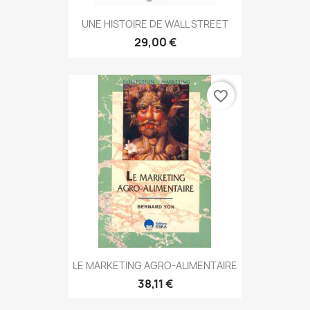
UNE HISTOIRE DE WALL STREET
29,00 €
favorite_border
LE MARKETING AGRO-ALIMENTAIRE
38,11 €