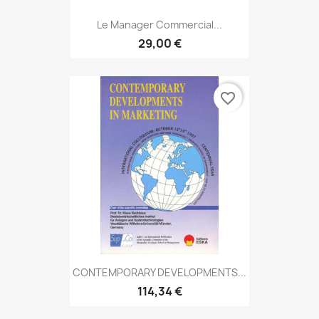
Le Manager Commercial...
29,00 €
favorite_border
CONTEMPORARY DEVELOPMENTS...
114,34 €