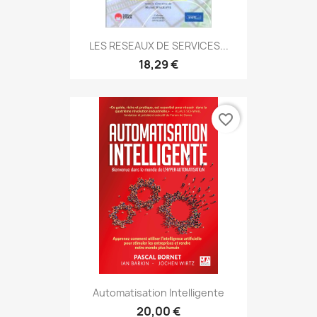
LES RESEAUX DE SERVICES...
18,29 €
favorite_border
Automatisation Intelligente
20,00 €