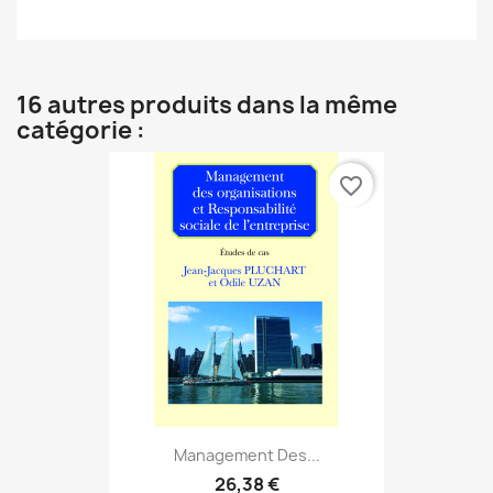
16 autres produits dans la même
catégorie :
favorite_border
Management Des...
26,38 €