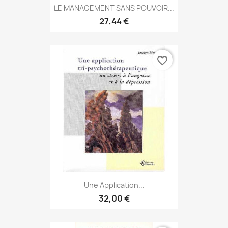
LE MANAGEMENT SANS POUVOIR...
27,44 €
favorite_border
Une Application...
32,00 €