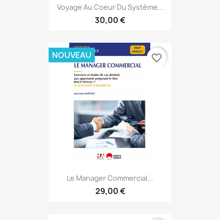
Voyage Au Coeur Du Système...
30,00 €
NOUVEAU
favorite_border
Le Manager Commercial...
29,00 €