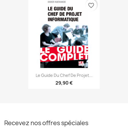
favorite_border
Le Guide Du Chef De Projet...
29,90 €
Recevez nos offres spéciales