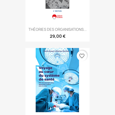
THÉORIES DES ORGANISATIONS...
29,00 €
favorite_border