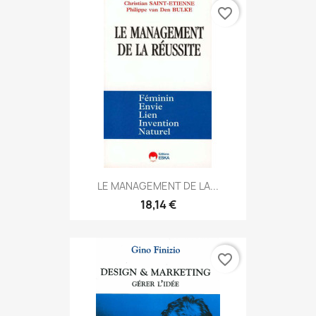
favorite_border
LE MANAGEMENT DE LA...
18,14 €
favorite_border