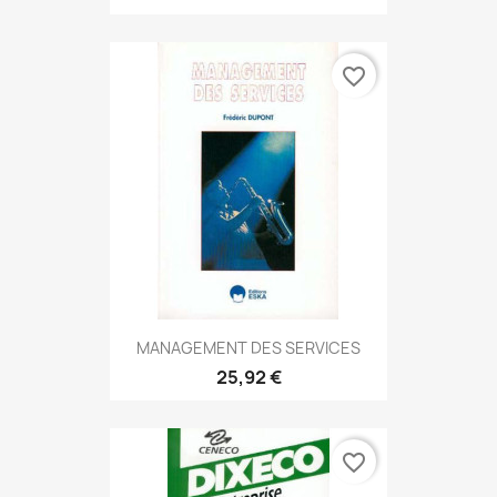
favorite_border
MANAGEMENT DES SERVICES
25,92 €
favorite_border