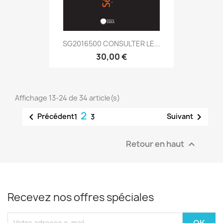
SG2016500 CONSULTER LE...
30,00 €
Affichage 13-24 de 34 article(s)
2


Précédent
Suivant
1
3
Retour en haut

Recevez nos offres spéciales