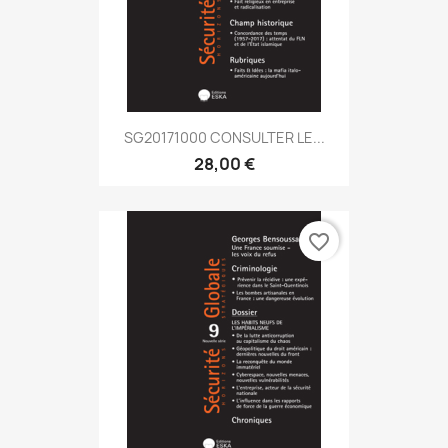
SG20171000 CONSULTER LE...
28,00 €
favorite_border