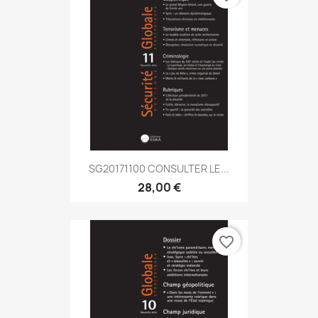
SG20171100 CONSULTER LE...
28,00 €
favorite_border