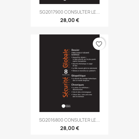
SG2017900 CONSULTER LE...
28,00 €
favorite_border
SG2016800 CONSULTER LE...
28,00 €