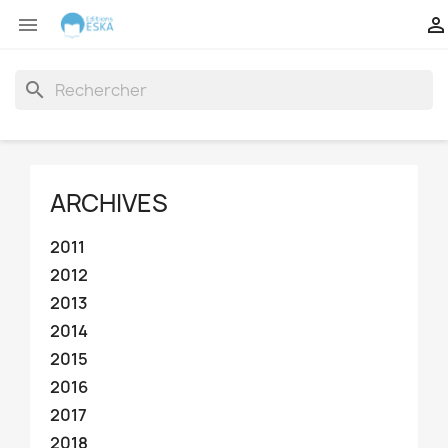


search
ARCHIVES
2011
2012
2013
2014
2015
2016
2017
2018