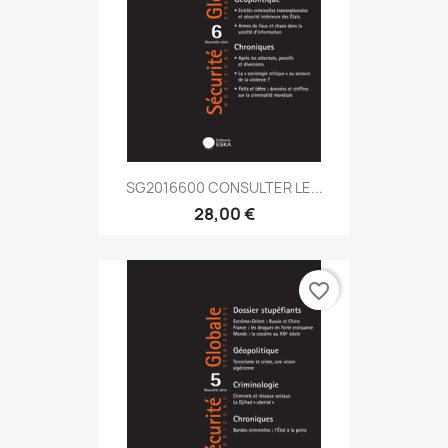
SG2016600 CONSULTER LE...
28,00 €
favorite_border