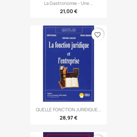
La Gastronomie - Une...
21,00 €
favorite_border
QUELLE FONCTION JURIDIQUE...
28,97 €