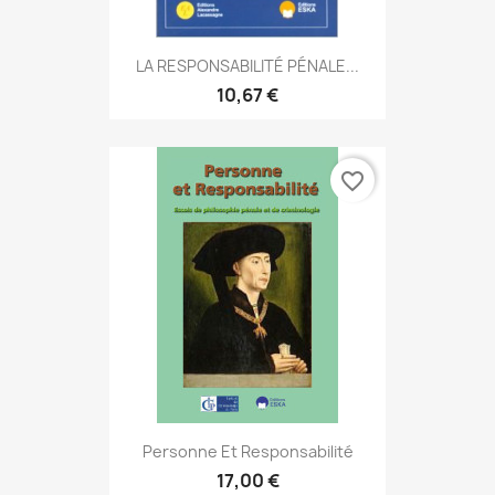
LA RESPONSABILITÉ PÉNALE...
10,67 €
favorite_border
Personne Et Responsabilité
17,00 €