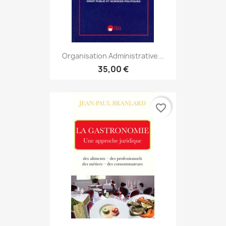
Organisation Administrative...
35,00 €
favorite_border