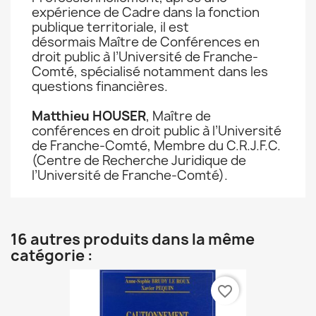
expérience de Cadre dans la fonction
publique territoriale, il est
désormais Maître de Conférences en
droit public à l’Université de Franche-
Comté, spécialisé notamment dans les
questions financières.
Matthieu HOUSER
, Maître de
conférences en droit public à l’Université
de Franche-Comté, Membre du C.R.J.F.C.
(Centre de Recherche Juridique de
l’Université de Franche-Comté).
16 autres produits dans la même
catégorie :
favorite_border