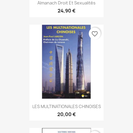
Almanach Droit Et Sexualités
24,90 €
favorite_border
LES MULTINATIONALES CHINOISES
20,00 €