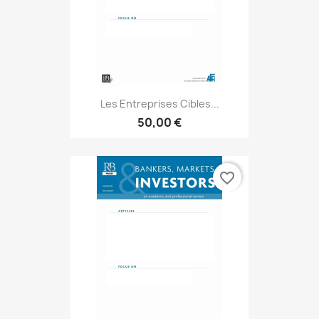
Les Entreprises Cibles...
50,00 €
favorite_border