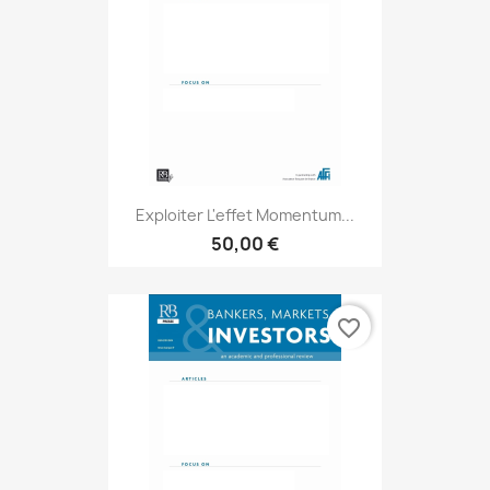
Exploiter L'effet Momentum...
50,00 €
favorite_border