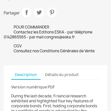
Partager
POUR COMMANDER
Contactez les Editions ESKA - par téléphone
0142865565 - par mail congres@eska.fr
CGV
Consultez nos Conditions Générales de Vente
Description
Détails du produit
Version numérique PDF
During the last decade, fi nancial research
exhibited and highlighted four key features of
corporate bonds. First, holding corporate bonds
in a portfolio of assets is advocated by the