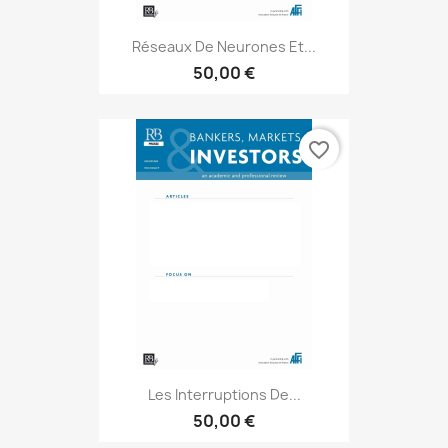
Réseaux De Neurones Et...
50,00 €
favorite_border
Les Interruptions De...
50,00 €