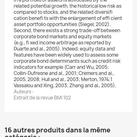
related potential growth, the historical low risk as
compared to stocks, and the related diversifi
cation benefi ts with the enlargement of effi cient
asset portfolio opportunities (Siegel, 2002).
Second, there exists a strong trade-off between
corporate bond markets and equity markets
(e.g., fi xed income arbitrage as reported by
Duarte and al., 2005). Indeed, equity data and
features have been widely used to assess some
corporate bond determinants such as credit risk
indicators for example (Carr and Wu, 2005;
Collin-Dufresne and al., 2001; Cremers and al.,
2005, 2008; Hull and al., 2003; Merton, 1974;1
Vassalou and Xing, 2003; Zhang and al., 2005).
Auteurs :
Extrait de la revue BMI 102
16 autres produits dans la même