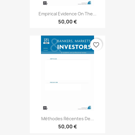
Empirical Evidence On The...
50,00 €
favorite_border
Méthodes Récentes De...
50,00 €