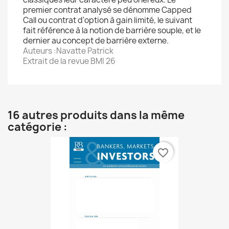
premier contrat analysé se dénomme Capped
Call ou contrat d'option à gain limité, le suivant
fait référence à la notion de barrière souple, et le
dernier au concept de barrière externe.
Auteurs :Navatte Patrick
Extrait de la revue BMI 26
16 autres produits dans la même
catégorie :
favorite_border