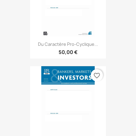
Du Caractère Pro-Cyclique...
50,00 €
favorite_border