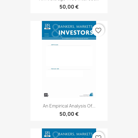
50,00 €
favorite_border
An Empirical Analysis Of...
50,00 €
favorite_border