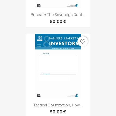
Beneath The Sovereign Debt...
50,00 €
favorite_border
Tactical Optimization, How...
50,00 €