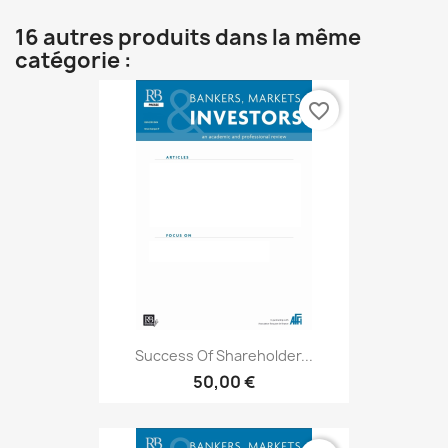
16 autres produits dans la même
catégorie :
favorite_border
Success Of Shareholder...
50,00 €