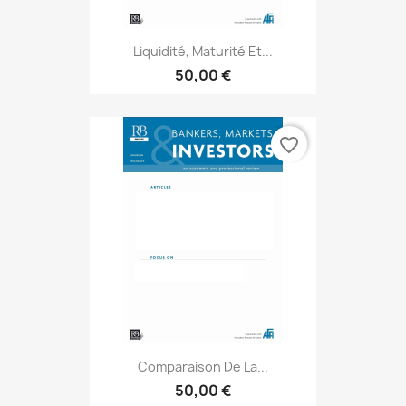
Liquidité, Maturité Et...
50,00 €
favorite_border
Comparaison De La...
50,00 €