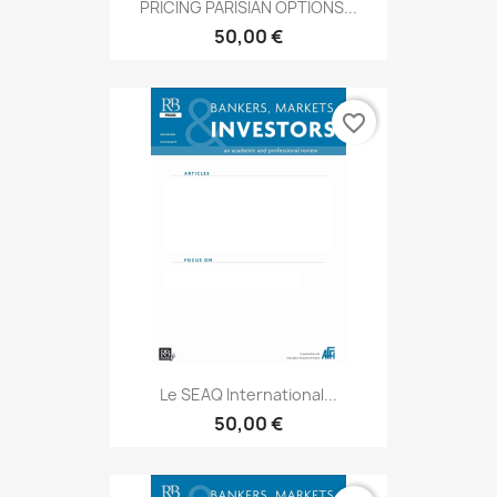
PRICING PARISIAN OPTIONS...
50,00 €
favorite_border
Le SEAQ International...
50,00 €