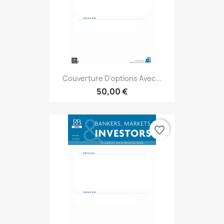
Couverture D'options Avec...
50,00 €
favorite_border