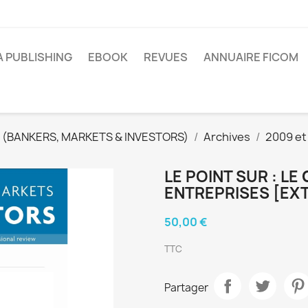
A PUBLISHING
EBOOK
REVUES
ANNUAIRE FICOM
 (BANKERS, MARKETS & INVESTORS)
Archives
2009 et
LE POINT SUR : L
ENTREPRISES [EXT
50,00 €
TTC
Partager