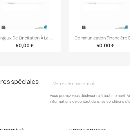
Aperçu rapide
Aperçu rapide


njeux De L'incitation À La...
Communication Financière Et
50,00 €
50,00 €
res spéciales
Vous pouvez vous désinscrire à tout moment. V
informations de contact dans les conditions d'ut