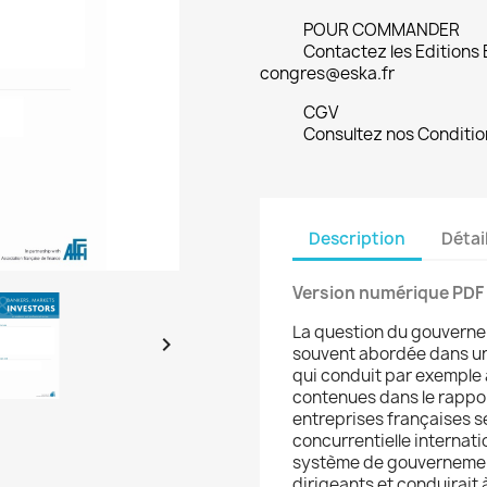
POUR COMMANDER
Contactez les Editions
congres@eska.fr
CGV
Consultez nos Conditio
Description
Détai
Version numérique PDF
La question du gouvernem

souvent abordée dans un
qui conduit par exemple à
contenues dans le rappor
entreprises françaises s
concurrentielle internati
système de gouvernement 
dirigeants et conduirait 