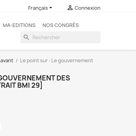


Français
Connexion
MA-EDITIONS
NOS CONGRÈS
search
 avant
Le point sur : Le gouvernement
E GOUVERNEMENT DES
RAIT BMI 29]