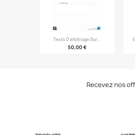
Aperçu rapide

Tests D'arbitrage Sur...
E
50,00 €
Recevez nos off