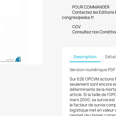
POUR COMMANDER
Contactez les Editions
congres@eska.fr
CGV
Consultez nos Conditio
Description
Détai
Version numérique PDF
Sur 626 OPCVM actions f
seulement sont encore en
déterminants de la morta
article. Si la taille de l
mars 2000, sa survie est
le facteur de survie comp
logistique met en valeur 
permet de classer correc