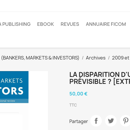
A PUBLISHING
EBOOK
REVUES
ANNUAIRE FICOM
 (BANKERS, MARKETS & INVESTORS)
Archives
2009 et
LA DISPARITION D
PRÉVISIBLE ? [EXT
50,00 €
TTC
Partager