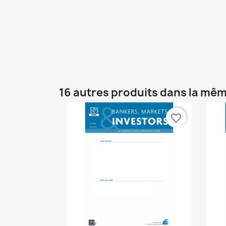
16 autres produits dans la mêm
favorite_border