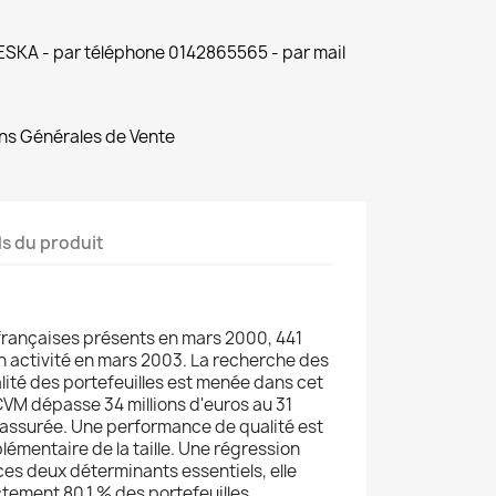
 ESKA - par téléphone 0142865565 - par mail
ns Générales de Vente
ls du produit
rançaises présents en mars 2000, 441
 activité en mars 2003. La recherche des
lité des portefeuilles est menée dans cet
'OPCVM dépasse 34 millions d'euros au 31
 assurée. Une performance de qualité est
lémentaire de la taille. Une régression
ces deux déterminants essentiels, elle
tement 80,1 % des portefeuilles.