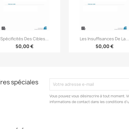
Aperçu rapide
Aperçu rapide


Spécificités Des Cibles...
Les Insuffisances De La..
50,00 €
50,00 €
res spéciales
Vous pouvez vous désinscrire à tout moment. V
informations de contact dans les conditions d'ut