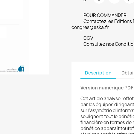
POUR COMMANDER
Contactez les Editions
congres@eska.fr
CGV
Consultez nos Conditio
Description
Détai
Version numérique PDF
Cet article analyse l'eff
par les équipes dirigean
sur l'asymétrie d'informa
soulignent tout le bénéf
financière en termes de 
bénéfice apparaît toutef