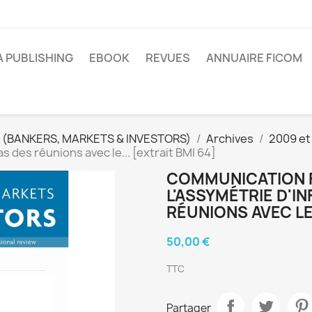
A PUBLISHING
EBOOK
REVUES
ANNUAIRE FICOM
 (BANKERS, MARKETS & INVESTORS)
Archives
2009 et
as des réunions avec le... [extrait BMI 64]
COMMUNICATION F
L'ASSYMÉTRIE D'I
RÉUNIONS AVEC LE.
50,00 €
TTC
Partager