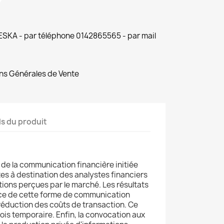
 ESKA - par téléphone 0142865565 - par mail
ns Générales de Vente
ls du produit
et de la communication financière initiée
tes à destination des analystes financiers
tions perçues par le marché. Les résultats
ice de cette forme de communication
réduction des coûts de transaction. Ce
ois temporaire. Enfin, la convocation aux