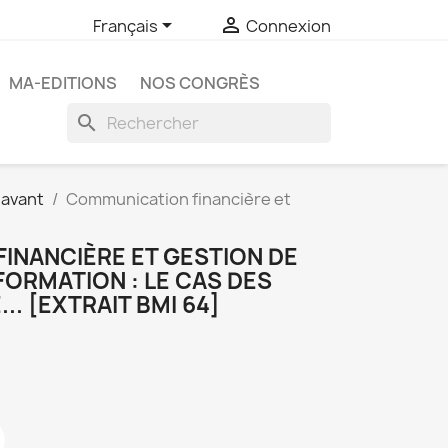


Français
Connexion
MA-EDITIONS
NOS CONGRÈS
search
 avant
Communication financière et
INANCIÈRE ET GESTION DE
NFORMATION : LE CAS DES
.. [EXTRAIT BMI 64]