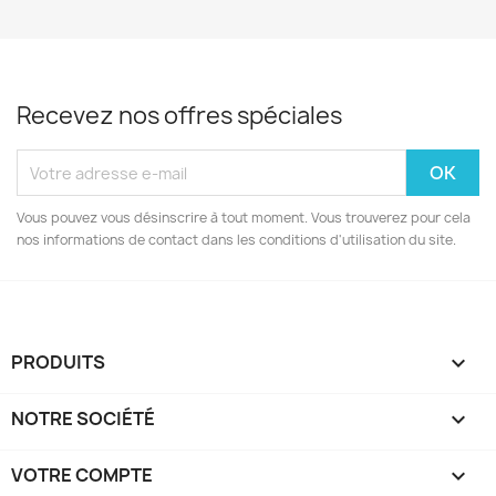
Recevez nos offres spéciales
Vous pouvez vous désinscrire à tout moment. Vous trouverez pour cela
nos informations de contact dans les conditions d'utilisation du site.
PRODUITS

NOTRE SOCIÉTÉ

VOTRE COMPTE
