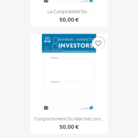
La Comptabilité De...
50,00 €
favorite_border
Comportement Du Marché Lors...
50,00 €