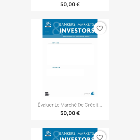
50,00 €
favorite_border
Évaluer Le Marché De Crédit...
50,00 €
favorite_border