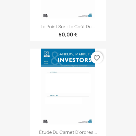
Le Point Sur : Le Coût Du...
50,00 €
favorite_border
Étude Du Carnet D'ordres...