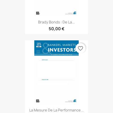
Brady Bonds : De La...
50,00 €
favorite_border
La Mesure De La Performance...