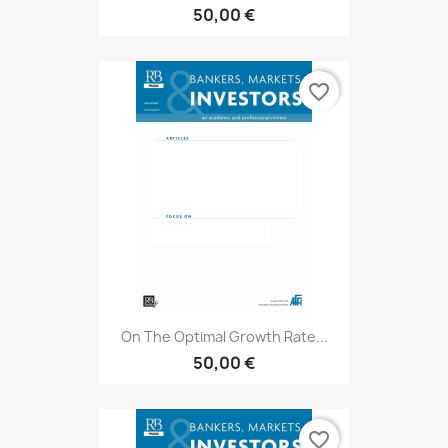
50,00 €
favorite_border
On The Optimal Growth Rate...
50,00 €
favorite_border