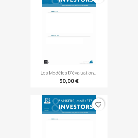
Les Modèles D'évaluation...
50,00 €
favorite_border