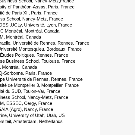
Business School, Nancy-Metz,France
ty of Panthéon-Assas, Paris, France
é de Paris XII, Paris, France
ss School, Nancy-Metz, France
ES ,UCLy, Université, Lyon, France
C Montréal, Montréal, Canada
, Montréal, Canada
le, Université de Rennes, Rennes, France
iversité Montesquieu, Bordeaux, France
'Études Politiques, Rennes, France
e Business School, Toulouse, France
, Montréal, Canada
-Sorbonne, Paris, France
pe Université de Rennes, Rennes, France
té de Montpellier 3, Montpellier, France
té du SUD, Toulon-Var, France
ness School, Nancy-Metz, France
M, ESSEC, Cergy, France
AIA (Agro), Nancy, France
, University of Utah, Utah, US
rsiteit, Amsterdam, Netherlands