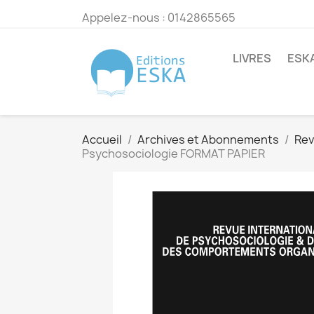
Appelez-nous :
0142865565
LIVRES
ESK
Accueil
Archives et Abonnements
Rev
Psychosociologie FORMAT PAPIER