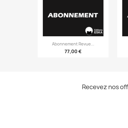
Aperçu rapide

Abonnement Revue...
77,00 €
Recevez nos off