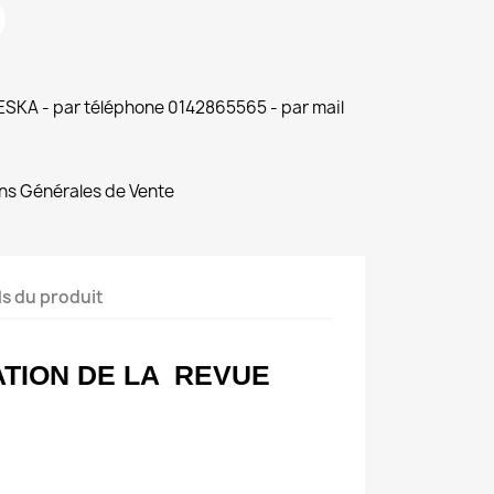
 ESKA - par téléphone 0142865565 - par mail
ns Générales de Vente
ls du produit
TION DE LA
REVUE