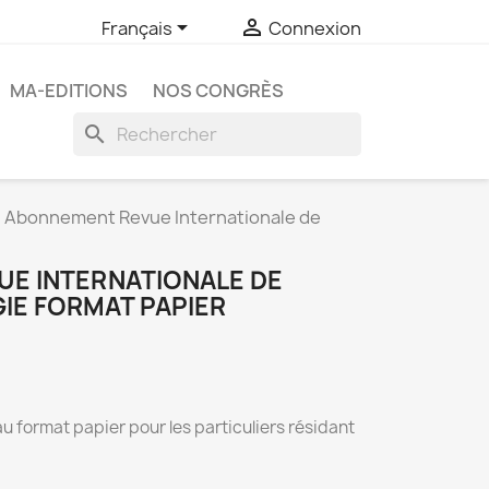


Français
Connexion
MA-EDITIONS
NOS CONGRÈS
search
Abonnement Revue Internationale de
E INTERNATIONALE DE
E FORMAT PAPIER
u format papier pour les particuliers résidant