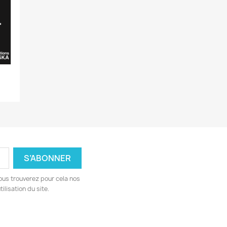
ous trouverez pour cela nos
ilisation du site.