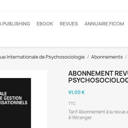
A PUBLISHING
EBOOK
REVUES
ANNUAIRE FICOM
ue Internationale de Psychosociologie
Abonnements
ABONNEMENT REVU
PSYCHOSOCIOLOGI
91,00 €
TTC
Tarif Abonnement à la revue a
à l'étranger.