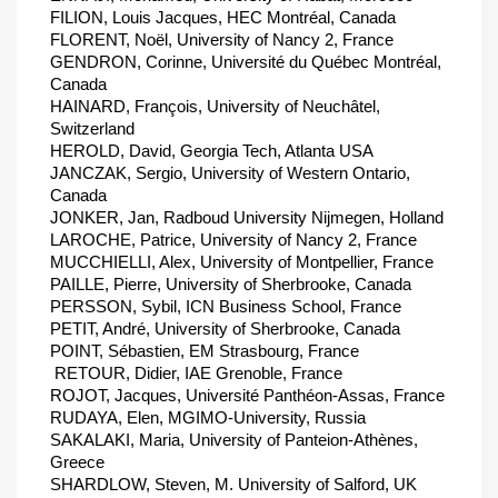
FILION, Louis Jacques, HEC Montréal, Canada
FLORENT, Noël, University of Nancy 2, France
GENDRON, Corinne, Université du Québec Montréal,
Canada
HAINARD, François, University of Neuchâtel,
Switzerland
HEROLD, David, Georgia Tech, Atlanta USA
JANCZAK, Sergio, University of Western Ontario,
Canada
JONKER, Jan, Radboud University Nijmegen, Holland
LAROCHE, Patrice, University of Nancy 2, France
MUCCHIELLI, Alex, University of Montpellier, France
PAILLE, Pierre, University of Sherbrooke, Canada
PERSSON, Sybil, ICN Business School, France
PETIT, André, University of Sherbrooke, Canada
POINT, Sébastien, EM Strasbourg, France
 RETOUR, Didier, IAE Grenoble, France
ROJOT, Jacques, Université Panthéon-Assas, France
RUDAYA, Elen, MGIMO-University, Russia
SAKALAKI, Maria, University of Panteion-Athènes,
Greece
SHARDLOW, Steven, M. University of Salford, UK