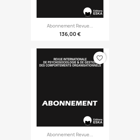
Abonnement Revue...
136,00 €
favorite_border
Abonnement Revue...