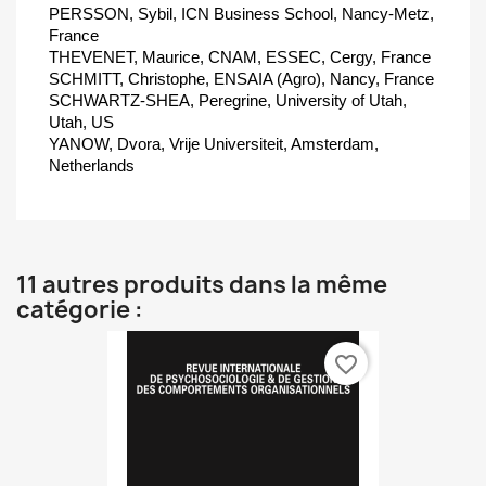
PERSSON, Sybil, ICN Business School, Nancy-Metz,
France
THEVENET, Maurice, CNAM, ESSEC, Cergy, France
SCHMITT, Christophe, ENSAIA (Agro), Nancy, France
SCHWARTZ-SHEA, Peregrine, University of Utah,
Utah, US
YANOW, Dvora, Vrije Universiteit, Amsterdam,
Netherlands
11 autres produits dans la même
catégorie :
favorite_border