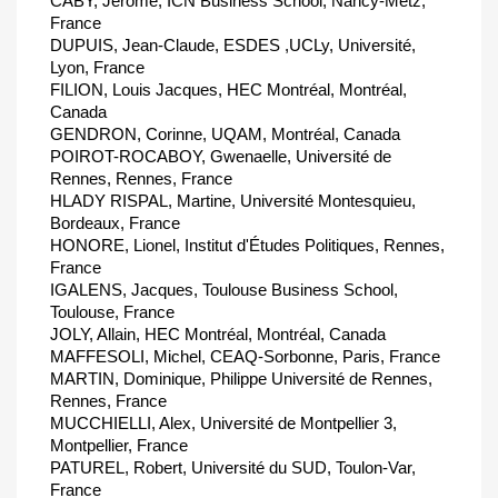
CABY, Jérôme, ICN Business School, Nancy-Metz,
France
DUPUIS, Jean-Claude, ESDES ,UCLy, Université,
Lyon, France
FILION, Louis Jacques, HEC Montréal, Montréal,
Canada
GENDRON, Corinne, UQAM, Montréal, Canada
POIROT-ROCABOY, Gwenaelle, Université de
Rennes, Rennes, France
HLADY RISPAL, Martine, Université Montesquieu,
Bordeaux, France
HONORE, Lionel, Institut d'Études Politiques, Rennes,
France
IGALENS, Jacques, Toulouse Business School,
Toulouse, France
JOLY, Allain, HEC Montréal, Montréal, Canada
MAFFESOLI, Michel, CEAQ-Sorbonne, Paris, France
MARTIN, Dominique, Philippe Université de Rennes,
Rennes, France
MUCCHIELLI, Alex, Université de Montpellier 3,
Montpellier, France
PATUREL, Robert, Université du SUD, Toulon-Var,
France