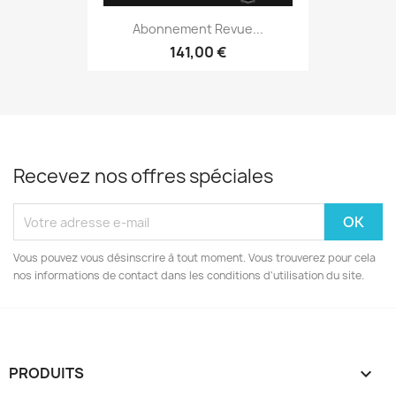
Abonnement Revue...
141,00 €
Recevez nos offres spéciales
Vous pouvez vous désinscrire à tout moment. Vous trouverez pour cela
nos informations de contact dans les conditions d'utilisation du site.
PRODUITS
