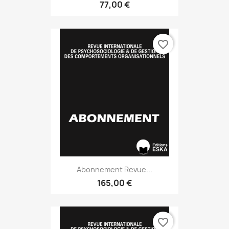
77,00 €
favorite_border
Abonnement Revue...
165,00 €
favorite_border