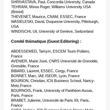
SHRIVASTAVA, Paul, Concordia University, Canada
TEHRANI, Minoo Roger, Williams University USA
(Bristol)
THEVENET, Maurice, CNAM, ESSEC, France
WASIELESKI, David, Duquesne University, Pittsburgh,
USA
WINDISCHI, Uli, University of Genève, Switzerland
Comité thématique (Guest Editoring) :
ABDESSEMED, Tamym, ESCEM Tours-Poitiers,
France
AVENIER, Marie José, CNRS Université de Grenoble,
Grenoble, France
BIBARD, Laurent, ESSEC, Cergy, France
BONNET, Marc, IAE ISEOR, Lyon, France
BOURION, Christian, ICN Business School, Nancy-
Metz,France
BOURNOIS, Frank, University of Panthéon-Assas,
Paris, France
BRABET, Julienne, Université de Paris XII, Paris,
France