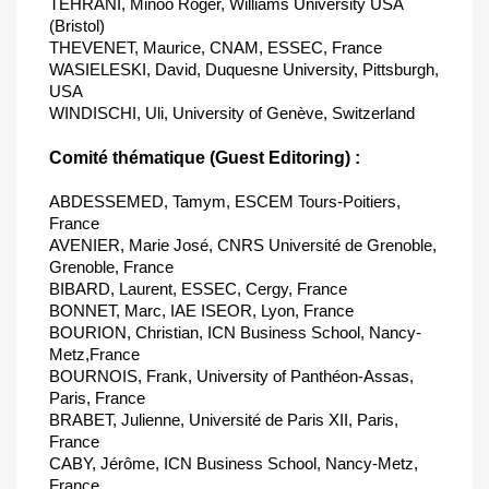
TEHRANI, Minoo Roger, Williams University USA
(Bristol)
THEVENET, Maurice, CNAM, ESSEC, France
WASIELESKI, David, Duquesne University, Pittsburgh,
USA
WINDISCHI, Uli, University of Genève, Switzerland
Comité thématique (Guest Editoring) :
ABDESSEMED, Tamym, ESCEM Tours-Poitiers,
France
AVENIER, Marie José, CNRS Université de Grenoble,
Grenoble, France
BIBARD, Laurent, ESSEC, Cergy, France
BONNET, Marc, IAE ISEOR, Lyon, France
BOURION, Christian, ICN Business School, Nancy-
Metz,France
BOURNOIS, Frank, University of Panthéon-Assas,
Paris, France
BRABET, Julienne, Université de Paris XII, Paris,
France
CABY, Jérôme, ICN Business School, Nancy-Metz,
France