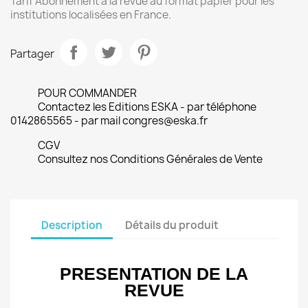
Tarif Abonnement à la revue au format papier pour les
institutions localisées en France.
Partager
POUR COMMANDER
Contactez les Editions ESKA - par téléphone
0142865565 - par mail congres@eska.fr
CGV
Consultez nos Conditions Générales de Vente
Description
Détails du produit
PRESENTATION DE LA
REVUE