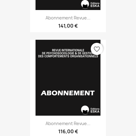
Abonnement Revue...
141,00 €
favorite_border
Abonnement Revue...
116,00 €