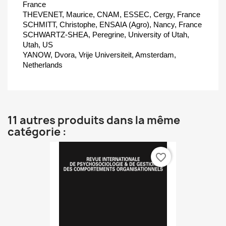
France
THEVENET, Maurice, CNAM, ESSEC, Cergy, France
SCHMITT, Christophe, ENSAIA (Agro), Nancy, France
SCHWARTZ-SHEA, Peregrine, University of Utah,
Utah, US
YANOW, Dvora, Vrije Universiteit, Amsterdam,
Netherlands
11 autres produits dans la même
catégorie :
favorite_border