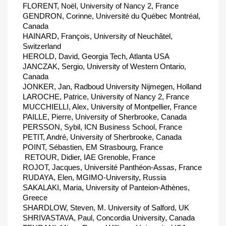
FLORENT, Noël, University of Nancy 2, France
GENDRON, Corinne, Université du Québec Montréal,
Canada
HAINARD, François, University of Neuchâtel,
Switzerland
HEROLD, David, Georgia Tech, Atlanta USA
JANCZAK, Sergio, University of Western Ontario,
Canada
JONKER, Jan, Radboud University Nijmegen, Holland
LAROCHE, Patrice, University of Nancy 2, France
MUCCHIELLI, Alex, University of Montpellier, France
PAILLE, Pierre, University of Sherbrooke, Canada
PERSSON, Sybil, ICN Business School, France
PETIT, André, University of Sherbrooke, Canada
POINT, Sébastien, EM Strasbourg, France
 RETOUR, Didier, IAE Grenoble, France
ROJOT, Jacques, Université Panthéon-Assas, France
RUDAYA, Elen, MGIMO-University, Russia
SAKALAKI, Maria, University of Panteion-Athènes,
Greece
SHARDLOW, Steven, M. University of Salford, UK
SHRIVASTAVA, Paul, Concordia University, Canada