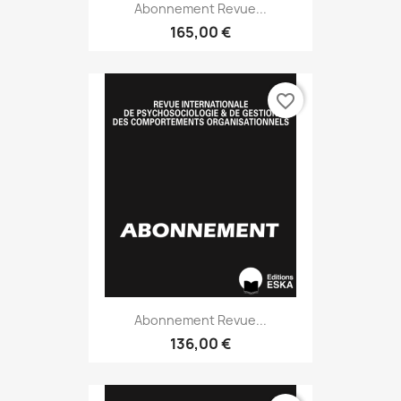
Abonnement Revue...
165,00 €
favorite_border
Abonnement Revue...
136,00 €