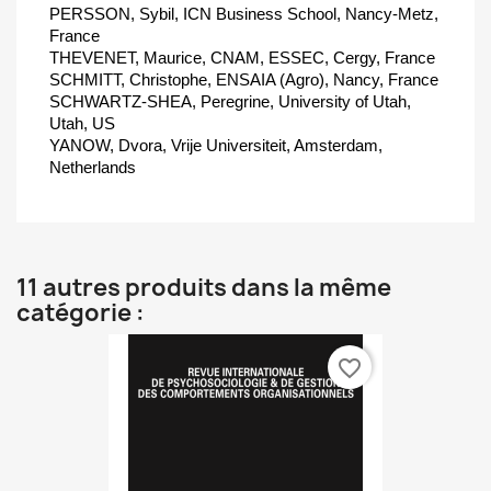
PERSSON, Sybil, ICN Business School, Nancy-Metz,
France
THEVENET, Maurice, CNAM, ESSEC, Cergy, France
SCHMITT, Christophe, ENSAIA (Agro), Nancy, France
SCHWARTZ-SHEA, Peregrine, University of Utah,
Utah, US
YANOW, Dvora, Vrije Universiteit, Amsterdam,
Netherlands
11 autres produits dans la même
catégorie :
favorite_border