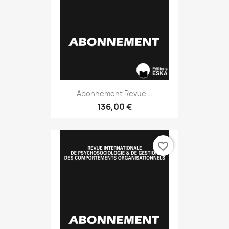
Abonnement Revue...
136,00 €
favorite_border