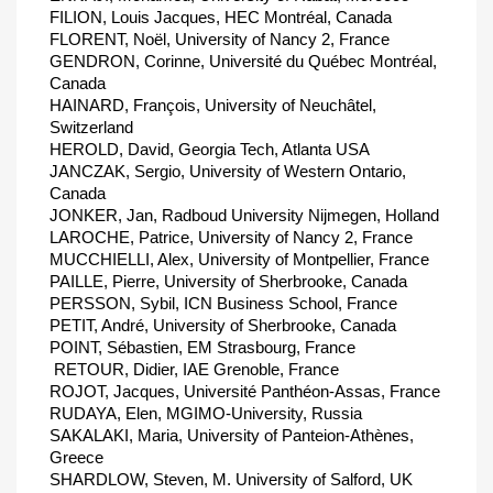
FILION, Louis Jacques, HEC Montréal, Canada
FLORENT, Noël, University of Nancy 2, France
GENDRON, Corinne, Université du Québec Montréal,
Canada
HAINARD, François, University of Neuchâtel,
Switzerland
HEROLD, David, Georgia Tech, Atlanta USA
JANCZAK, Sergio, University of Western Ontario,
Canada
JONKER, Jan, Radboud University Nijmegen, Holland
LAROCHE, Patrice, University of Nancy 2, France
MUCCHIELLI, Alex, University of Montpellier, France
PAILLE, Pierre, University of Sherbrooke, Canada
PERSSON, Sybil, ICN Business School, France
PETIT, André, University of Sherbrooke, Canada
POINT, Sébastien, EM Strasbourg, France
 RETOUR, Didier, IAE Grenoble, France
ROJOT, Jacques, Université Panthéon-Assas, France
RUDAYA, Elen, MGIMO-University, Russia
SAKALAKI, Maria, University of Panteion-Athènes,
Greece
SHARDLOW, Steven, M. University of Salford, UK