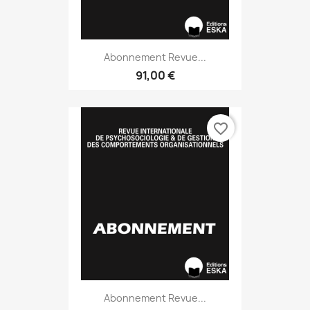
Abonnement Revue...
91,00 €
favorite_border
Abonnement Revue...