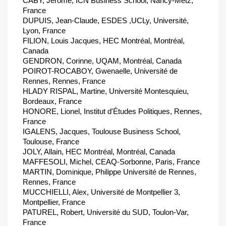
CABY, Jérôme, ICN Business School, Nancy-Metz,
France
DUPUIS, Jean-Claude, ESDES ,UCLy, Université,
Lyon, France
FILION, Louis Jacques, HEC Montréal, Montréal,
Canada
GENDRON, Corinne, UQAM, Montréal, Canada
POIROT-ROCABOY, Gwenaelle, Université de
Rennes, Rennes, France
HLADY RISPAL, Martine, Université Montesquieu,
Bordeaux, France
HONORE, Lionel, Institut d'Études Politiques, Rennes,
France
IGALENS, Jacques, Toulouse Business School,
Toulouse, France
JOLY, Allain, HEC Montréal, Montréal, Canada
MAFFESOLI, Michel, CEAQ-Sorbonne, Paris, France
MARTIN, Dominique, Philippe Université de Rennes,
Rennes, France
MUCCHIELLI, Alex, Université de Montpellier 3,
Montpellier, France
PATUREL, Robert, Université du SUD, Toulon-Var,
France