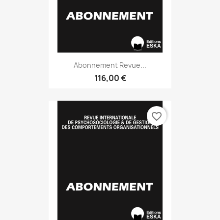
Abonnement Revue...
116,00 €
favorite_border