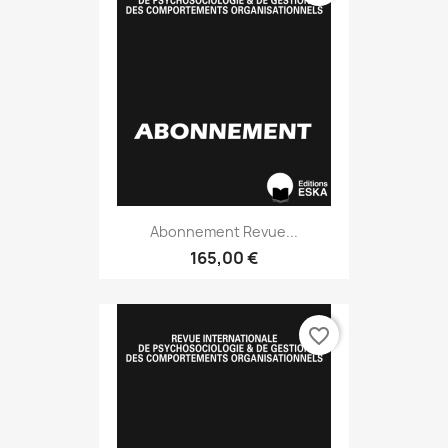
Abonnement Revue...
165,00 €
favorite_border