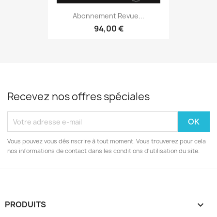
Abonnement Revue...
94,00 €
Recevez nos offres spéciales
Vous pouvez vous désinscrire à tout moment. Vous trouverez pour cela
nos informations de contact dans les conditions d'utilisation du site.
PRODUITS
