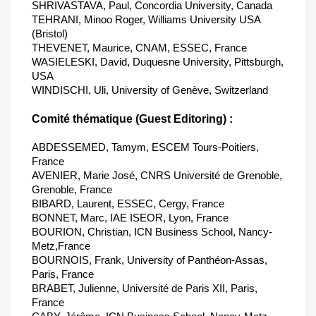
SHRIVASTAVA, Paul, Concordia University, Canada
TEHRANI, Minoo Roger, Williams University USA
(Bristol)
THEVENET, Maurice, CNAM, ESSEC, France
WASIELESKI, David, Duquesne University, Pittsburgh,
USA
WINDISCHI, Uli, University of Genève, Switzerland
Comité thématique (Guest Editoring) :
ABDESSEMED, Tamym, ESCEM Tours-Poitiers,
France
AVENIER, Marie José, CNRS Université de Grenoble,
Grenoble, France
BIBARD, Laurent, ESSEC, Cergy, France
BONNET, Marc, IAE ISEOR, Lyon, France
BOURION, Christian, ICN Business School, Nancy-
Metz,France
BOURNOIS, Frank, University of Panthéon-Assas,
Paris, France
BRABET, Julienne, Université de Paris XII, Paris,
France