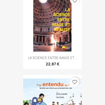
favorite_border
LA SCIENCE ENTRE IMAGE ET...
22,87 €
favorite_border