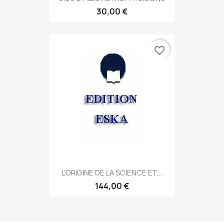
30,00 €
favorite_border
L'ORIGINE DE LA SCIENCE ET...
144,00 €