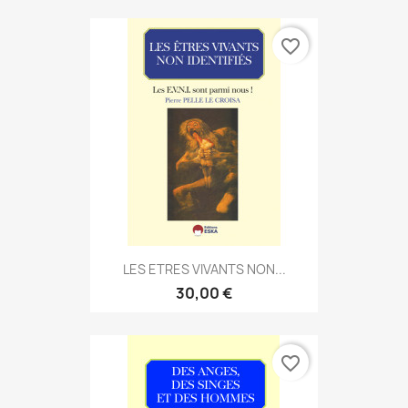
favorite_border
LES ETRES VIVANTS NON...
30,00 €
favorite_border