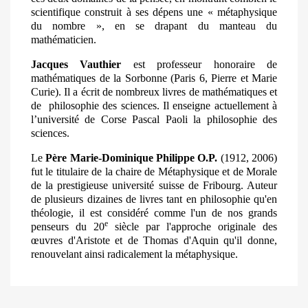
scientifique construit à ses dépens une « métaphysique
du nombre », en se drapant du manteau du
mathématicien.
Jacques Vauthier
est professeur honoraire de
mathématiques de la Sorbonne (Paris 6, Pierre et Marie
Curie). Il a écrit de nombreux livres de mathématiques et
de
philosophie des sciences. Il enseigne actuellement à
l’université de Corse Pascal Paoli la philosophie des
sciences.
Le
Père Marie-Dominique Philippe O.P.
(1912, 2006)
fut le titulaire de la chaire de Métaphysique et de Morale
de la prestigieuse université suisse de Fribourg. Auteur
de plusieurs dizaines de livres tant en philosophie qu'en
théologie, il est considéré comme l'un de nos grands
e
penseurs du 20
siècle par l'approche originale des
œuvres d'Aristote et de Thomas d'Aquin qu'il donne,
renouvelant ainsi radicalement la métaphysique
.