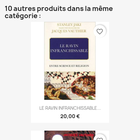
10 autres produits dans la même
catégorie :
favorite_border
LE RAVIN INFRANCHISSABLE...
20,00 €