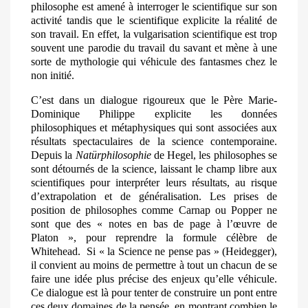
philosophe est amené à interroger le scientifique sur son
activité tandis que le scientifique explicite la réalité de
son travail. En effet, la vulgarisation scientifique est trop
souvent une parodie du travail du savant et mène à une
sorte de
mythologie qui véhicule des fantasmes chez le
non initié.
C’est dans un dialogue rigoureux que le Père Marie-
Dominique Philippe explicite les données
philosophiques et métaphysiques qui sont associées aux
résultats spectaculaires de la science contemporaine.
Depuis la
Natürphilosophie
de Hegel, les philosophes se
sont détournés de la science, laissant le champ libre aux
scientifiques pour interpréter leurs résultats, au risque
d’extrapolation et de généralisation. Les prises de
position de philosophes comme Carnap ou Popper ne
sont que des « notes en bas de page à l’œuvre de
Platon », pour reprendre la formule célèbre de
Whitehead.
Si « la Science ne pense pas » (Heidegger),
il convient au moins de permettre à tout un chacun de se
faire une idée plus précise des enjeux qu’elle véhicule.
Ce dialogue est là pour tenter de construire un pont entre
ces deux domaines de la pensée, en montrant combien le