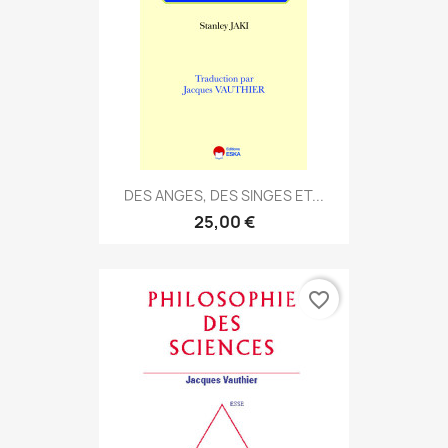
DES ANGES, DES SINGES ET...
25,00 €
favorite_border