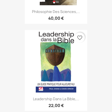
Philosophie Des Sciences,...
40,00 €
favorite_border
Leadership Dans La Bible,...
22,00 €