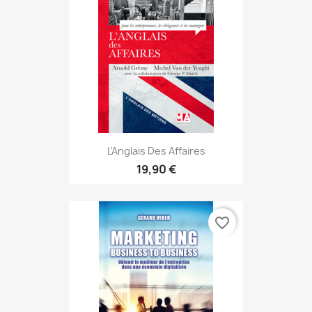
L'Anglais Des Affaires
19,90 €
favorite_border