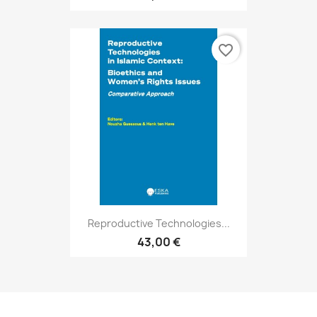
favorite_border
Reproductive Technologies...
43,00 €