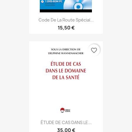
Code De La Route Spécial...
15,50 €
favorite_border
ÉTUDE DE CAS DANS LE...
35,00 €