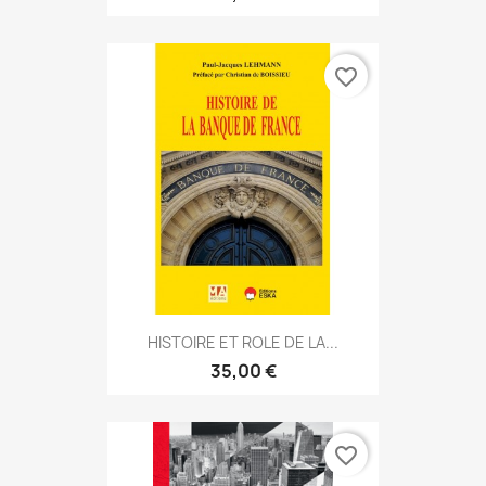
favorite_border
HISTOIRE ET ROLE DE LA...
35,00 €
favorite_border