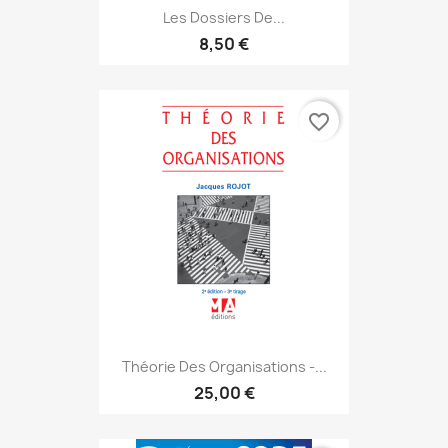
Les Dossiers De...
8,50 €
favorite_border
Théorie Des Organisations -...
25,00 €