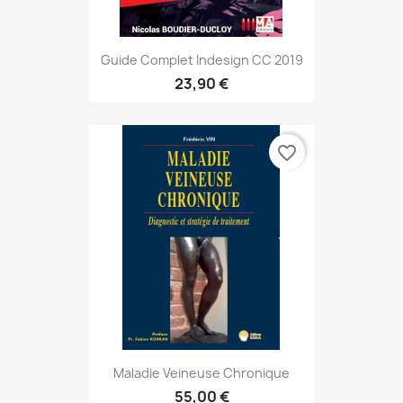
Guide Complet Indesign CC 2019
23,90 €
favorite_border
Maladie Veineuse Chronique
55,00 €