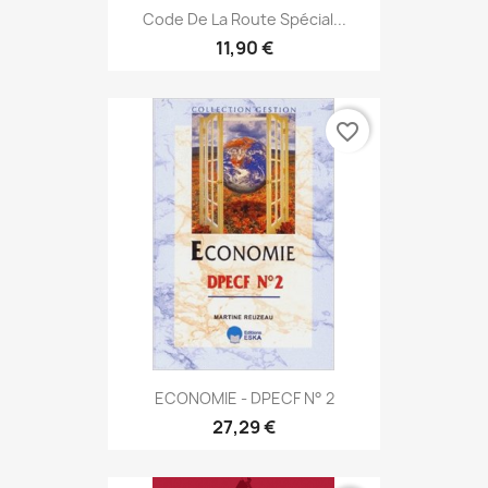
Code De La Route Spécial...
11,90 €
favorite_border
ECONOMIE - DPECF N° 2
27,29 €