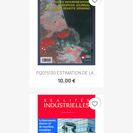
favorite_border
PI2015130 ESTIMATION DE LA...
10,00 €
favorite_border