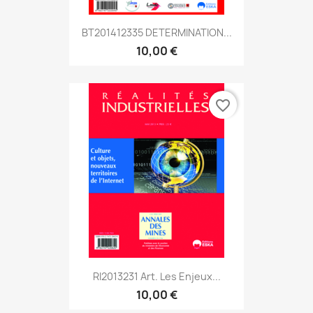
BT201412335 DETERMINATION...
10,00 €
favorite_border
RI2013231 Art. Les Enjeux...
10,00 €