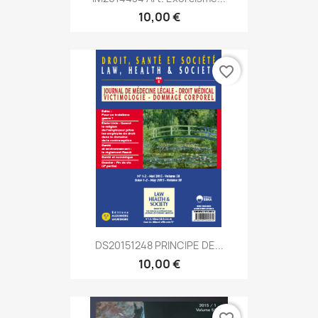
10,00 €
favorite_border
DS20151248 PRINCIPE DE...
10,00 €