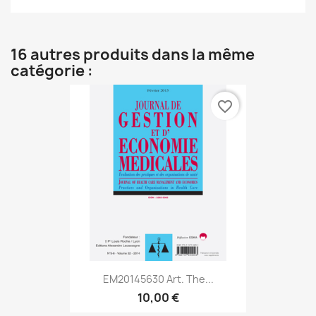
16 autres produits dans la même
catégorie :
favorite_border
EM20145630 Art. The...
10,00 €