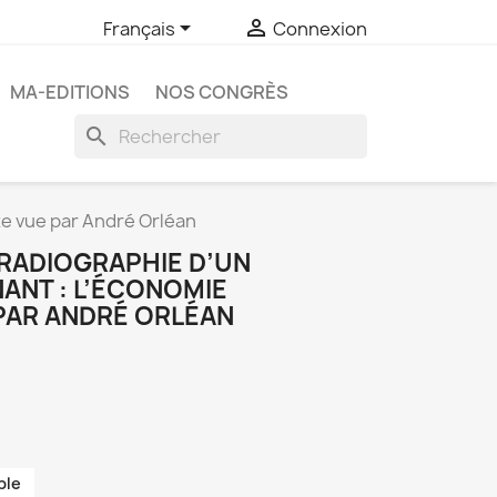


Français
Connexion
MA-EDITIONS
NOS CONGRÈS
search
e vue par André Orléan
 RADIOGRAPHIE D’UN
ANT : L’ÉCONOMIE
PAR ANDRÉ ORLÉAN
ble