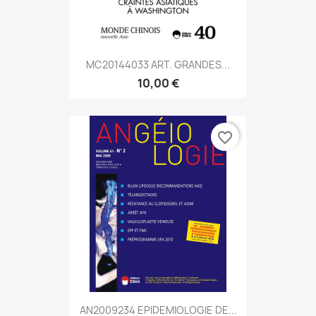
MC20144033 ART. GRANDES...
10,00 €
favorite_border
AN2009234 EPIDEMIOLOGIE DE...