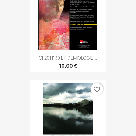
CF2011130 EPIDEMIOLOGIE...
10,00 €
favorite_border