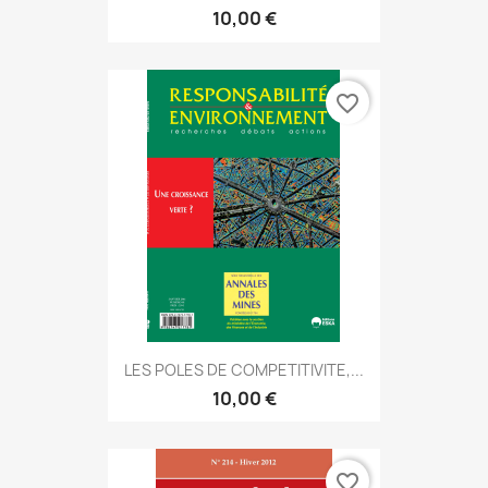
10,00 €
favorite_border
LES POLES DE COMPETITIVITE,...
10,00 €
favorite_border