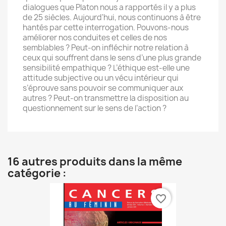
dialogues que Platon nous a rapportés il y a plus
de 25 siècles. Aujourd'hui, nous continuons à être
hantés par cette interrogation. Pouvons-nous
améliorer nos conduites et celles de nos
semblables ? Peut-on infléchir notre relation à
ceux qui souffrent dans le sens d’une plus grande
sensibilité empathique ? L’éthique est-elle une
attitude subjective ou un vécu intérieur qui
s’éprouve sans pouvoir se communiquer aux
autres ? Peut-on transmettre la disposition au
questionnement sur le sens de l’action ?
16 autres produits dans la même
catégorie :
favorite_border