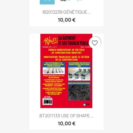
IB2012238 GÉNÉTIQUE...
10,00 €
favorite_border
BT2011133 USE OF SHAPE...
10,00 €