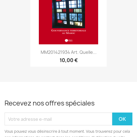
MM201421934 Art. Quelle...
10,00 €
Recevez nos offres spéciales
Vous pouvez vous désinscrire à tout moment. Vous trouverez pour cela