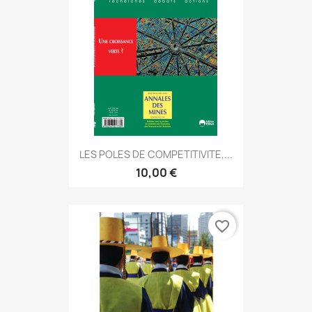
LES POLES DE COMPETITIVITE,...
10,00 €
favorite_border