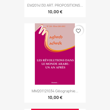
EM2014130 ART. PROPOSITIONS...
10,00 €
favorite_border
MM201121034 Géographie...
10,00 €