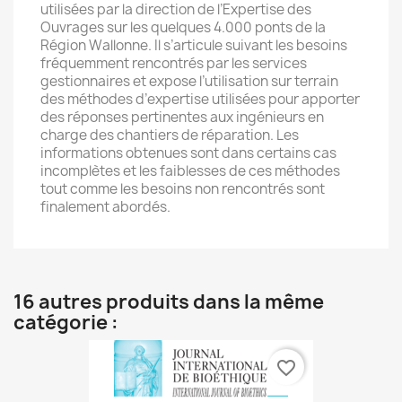
utilisées par la direction de l’Expertise des
Ouvrages sur les quelques 4.000 ponts de la
Région Wallonne. Il s’articule suivant les besoins
fréquemment rencontrés par les services
gestionnaires et expose l’utilisation sur terrain
des méthodes d’expertise utilisées pour apporter
des réponses pertinentes aux ingénieurs en
charge des chantiers de réparation. Les
informations obtenues sont dans certains cas
incomplètes et les faiblesses de ces méthodes
tout comme les besoins non rencontrés sont
finalement abordés.
16 autres produits dans la même
catégorie :
favorite_border