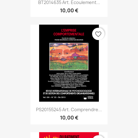
BT2014635 Art. Ecoulement...
10,00 €
favorite_border
PS20155245 Art. Comprendre...
10,00 €