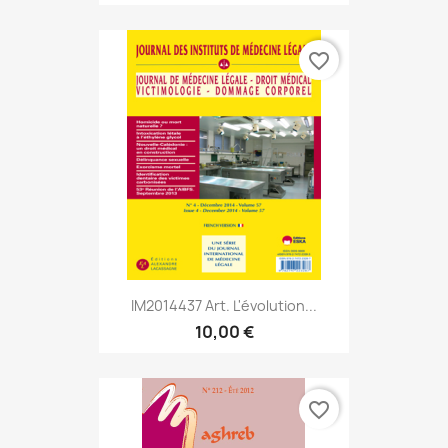
favorite_border
IM2014437 Art. L'évolution...
10,00 €
favorite_border