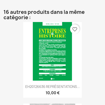
16 autres produits dans la même
catégorie :
favorite_border
EH20126636 REPRÉSENTATIONS...
10,00 €