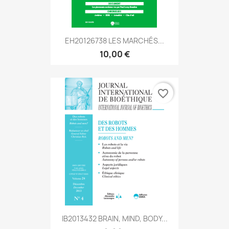
EH20126738 LES MARCHÉS...
10,00 €
favorite_border
IB2013432 BRAIN, MIND, BODY...