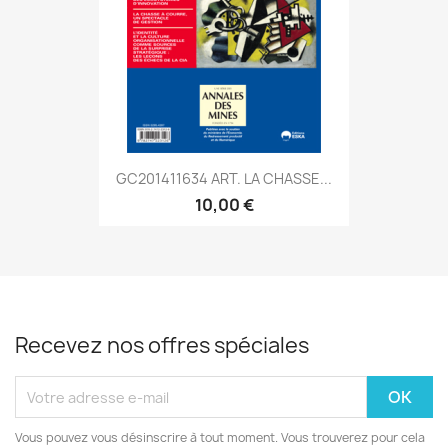
GC201411634 ART. LA CHASSE...
10,00 €
Recevez nos offres spéciales
Vous pouvez vous désinscrire à tout moment. Vous trouverez pour cela