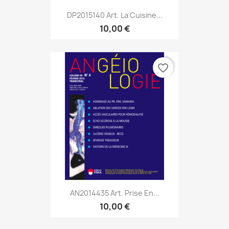
DP2015140 Art. La Cuisine...
10,00 €
favorite_border
AN2014435 Art. Prise En...
10,00 €