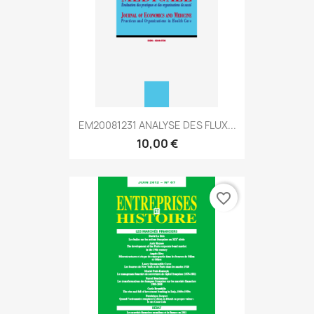
EM20081231 ANALYSE DES FLUX...
10,00 €
favorite_border