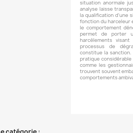
situation anormale jus
analyse laisse transpa
la qualification d’une 
fonction du harceleur e
le comportement déno
permet de porter un
harcèlements visant
processus de dégra
constitue la sanction
pratique considérable 
comme les gestionnair
trouvent souvent embarr
comportements ambiva
e catégorie :