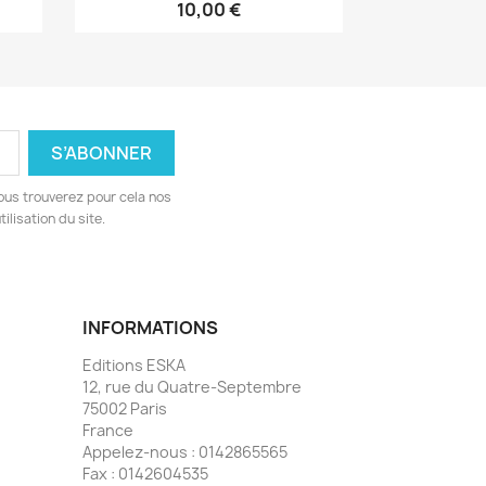
10,00 €
ous trouverez pour cela nos
ilisation du site.
INFORMATIONS
Editions ESKA
12, rue du Quatre-Septembre
75002 Paris
France
Appelez-nous :
0142865565
Fax :
0142604535