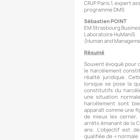
CRJP Paris 1, expert a
programme DMS
Sébastien POINT
EM Strasbourg Busines
Laboratoire HuManiS
(Human and Management
Résumé
Souvent évoqué pour dé
le harcèlement constit
réalité juridique. Cet
lorsque se pose la qu
constitutifs du harcèl
une situation normale
harcèlement sont bie
apparaît comme une fig
de mieux les cerner,
arrêts émanant de la C
ans. L’objectif est 
qualifiée de « normale