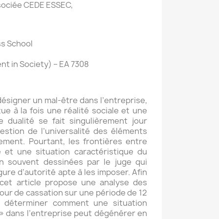
ssociée CEDE ESSEC,
s School
 in Society) – EA 7308
signer un mal-être dans l’entreprise,
ue à la fois une réalité sociale et une
te dualité se fait singulièrement jour
estion de l’universalité des éléments
ement. Pourtant, les frontières entre
 et une situation caractéristique du
n souvent dessinées par le juge qui
ure d’autorité apte à les imposer. Afin
 cet article propose une analyse des
our de cassation sur une période de 12
de déterminer comment une situation
 » dans l’entreprise peut dégénérer en