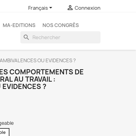


Français
Connexion
MA-EDITIONS
NOS CONGRÈS
search
 AMBIVALENCES OU EVIDENCES ?
 LES COMPORTEMENTS DE
AL AU TRAVAIL :
 EVIDENCES ?
rgeable
ble