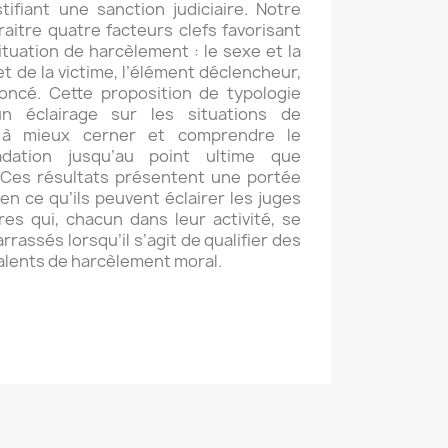
tifiant une sanction judiciaire. Notre
raitre quatre facteurs clefs favorisant
situation de harcèlement : le sexe et la
t de la victime, l’élément déclencheur,
ncé. Cette proposition de typologie
 éclairage sur les situations de
 à mieux cerner et comprendre le
dation jusqu’au point ultime que
. Ces résultats présentent une portée
en ce qu’ils peuvent éclairer les juges
es qui, chacun dans leur activité, se
assés lorsqu’il s’agit de qualifier des
lents de harcèlement moral.