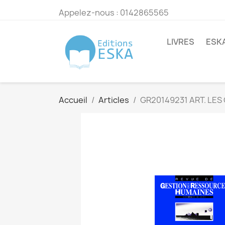
Appelez-nous :
0142865565
LIVRES
ESK
Accueil
Articles
GR20149231 ART. LE