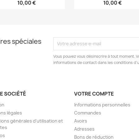
10,00 €
10,00 €
res spéciales
Vous pouvez vous désinscrire à tout moment. V
informations de contact dans les conditions d'ut
E SOCIÉTÉ
VOTRE COMPTE
son
Informations personnelles
ns légales
Commandes
ions générales d'utilisation et
Avoirs
tes
Adresses
pos
Bons de réduction