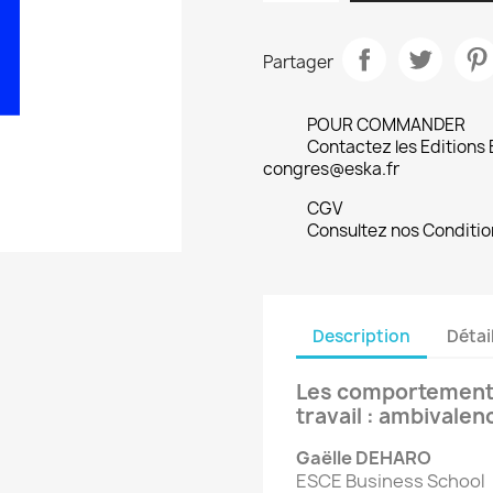
Partager
POUR COMMANDER
Contactez les Editions
congres@eska.fr
CGV
Consultez nos Conditio
Description
Détai
Les comportements
travail : ambivale
Gaëlle DEHARO
ESCE Business School