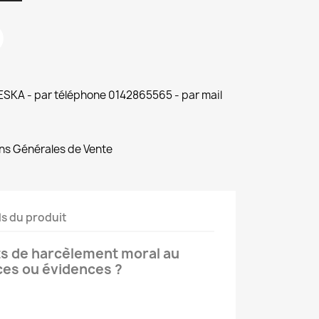
 ESKA - par téléphone 0142865565 - par mail
ns Générales de Vente
ls du produit
 de harcèlement moral au
nces ou évidences ?