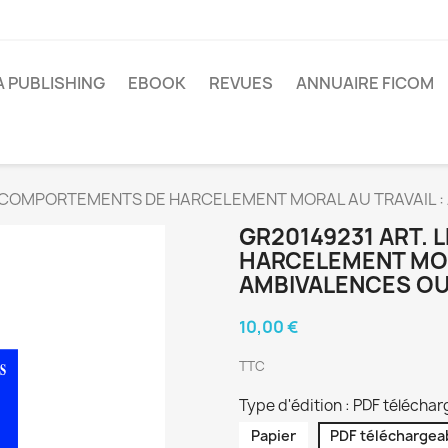
A PUBLISHING
EBOOK
REVUES
ANNUAIRE FICOM
S COMPORTEMENTS DE HARCELEMENT MORAL AU TRAVAIL :
GR20149231 ART.
HARCELEMENT MOR
AMBIVALENCES OU
10,00 €
TTC
Type d'édition : PDF télécha
Papier
PDF téléchargea