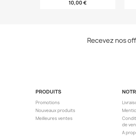
10,00 €
Recevez nos off
PRODUITS
NOTR
Promotions
Livrai
Nouveaux produits
Mentio
Meilleures ventes
Condit
de ven
A pro