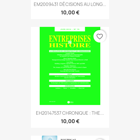
EM2009431 DÉCISIONS AU LONG...
10,00 €
favorite_border
EH20147537 CHRONIQUE : THE...
10,00 €