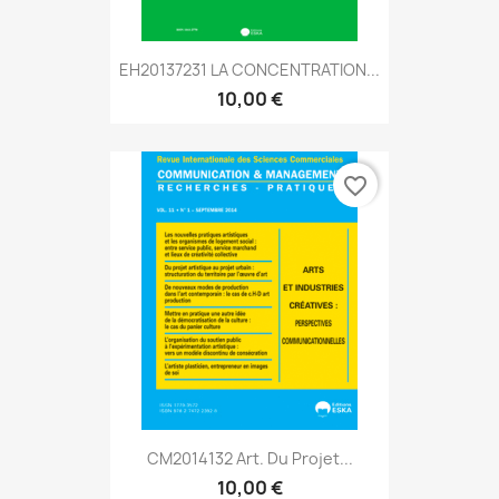
EH20137231 LA CONCENTRATION...
10,00 €
favorite_border
CM2014132 Art. Du Projet...
10,00 €