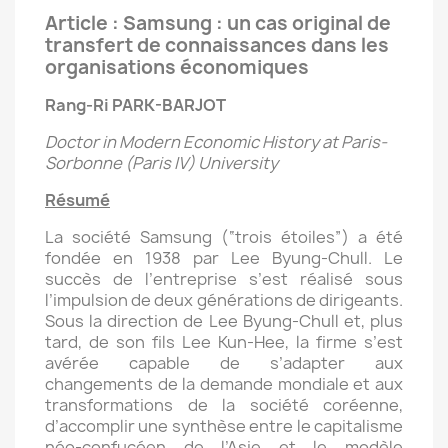
Article : Samsung : un cas original de
transfert de connaissances dans les
organisations économiques
Rang-Ri PARK-BARJOT
Doctor in Modern Economic History at Paris-
Sorbonne (Paris IV) University
Résumé
La société Samsung (“trois étoiles”) a été
fondée en 1938 par Lee Byung-Chull. Le
succès de l’entreprise s’est réalisé sous
l’impulsion de deux générations de dirigeants.
Sous la direction de Lee Byung-Chull et, plus
tard, de son fils Lee Kun-Hee, la firme s’est
avérée capable de s’adapter aux
changements de la demande mondiale et aux
transformations de la société coréenne,
d’accomplir une synthèse entre le capitalisme
néo-confucéen de l’Asie et le modèle