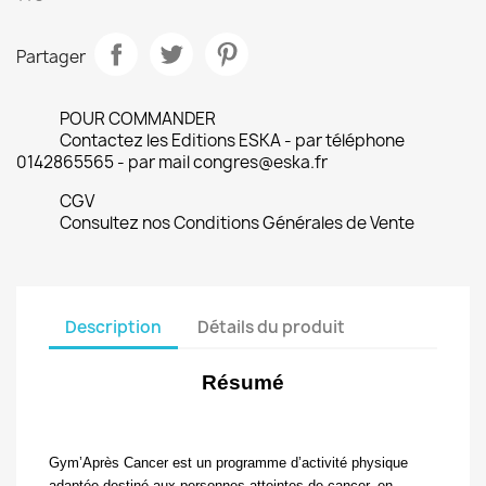
Partager
POUR COMMANDER
Contactez les Editions ESKA - par téléphone
0142865565 - par mail congres@eska.fr
CGV
Consultez nos Conditions Générales de Vente
Description
Détails du produit
Résumé
Gym’Après Cancer est un programme d’activité physique
adaptée destiné aux personnes atteintes de cancer, en