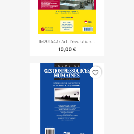
IM2014437 Art. L'évolution...
10,00 €
favorite_border