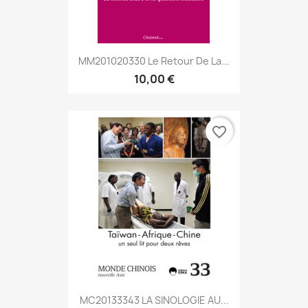
MM201020330 Le Retour De La...
10,00 €
favorite_border
MC20133343 LA SINOLOGIE AU...