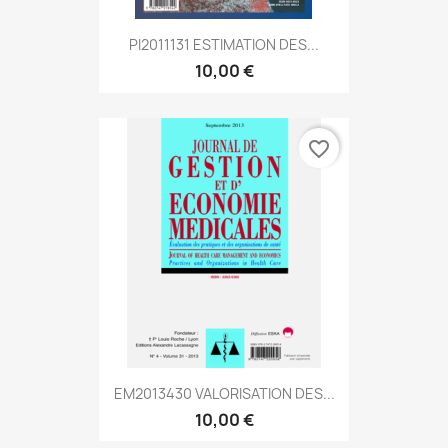
PI2011131 ESTIMATION DES...
10,00 €
favorite_border
EM2013430 VALORISATION DES...
10,00 €