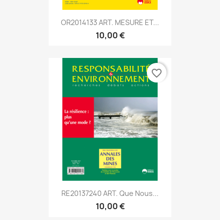
OR2014133 ART. MESURE ET...
10,00 €
favorite_border
RE20137240 ART. Que Nous...
10,00 €