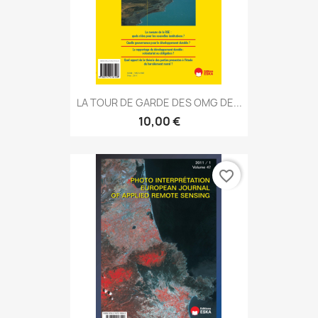
LA TOUR DE GARDE DES OMG DE...
10,00 €
favorite_border