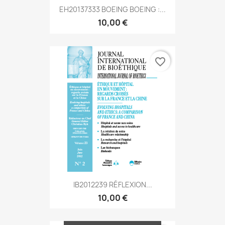
EH20137333 BOEING BOEING :...
10,00 €
favorite_border
IB2012239 RÉFLEXION...
10,00 €