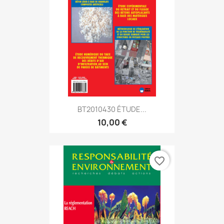
BT2010430 ÉTUDE...
10,00 €
favorite_border