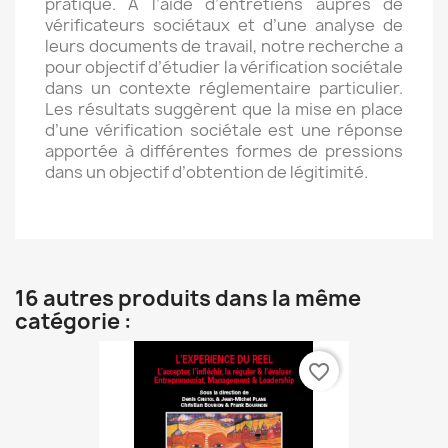
pratique. A l’aide d’entretiens auprès de
vérificateurs sociétaux et d’une analyse de
leurs documents de travail, notre recherche a
pour objectif d’étudier la vérification sociétale
dans un contexte réglementaire particulier.
Les résultats suggèrent que la mise en place
d’une vérification sociétale est une réponse
apportée à différentes formes de pressions
dans un objectif d’obtention de légitimité.
16 autres produits dans la même
catégorie :
favorite_border