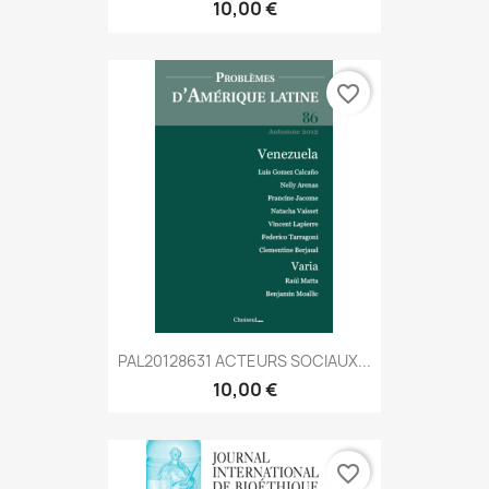
10,00 €
favorite_border
PAL20128631 ACTEURS SOCIAUX...
10,00 €
favorite_border