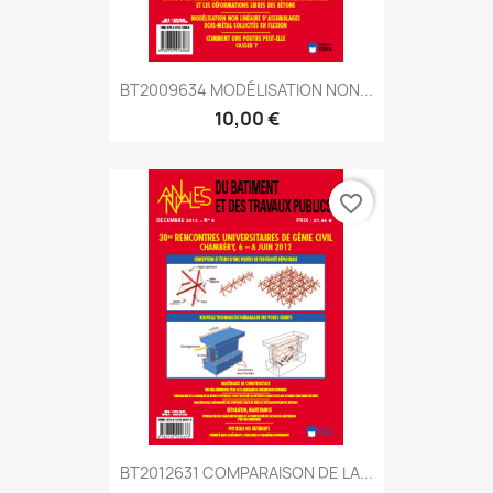
BT2009634 MODÉLISATION NON...
10,00 €
favorite_border
BT2012631 COMPARAISON DE LA...