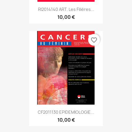
RI2014140 ART. Les Filières...
10,00 €
favorite_border
CF2011130 EPIDEMIOLOGIE...
10,00 €