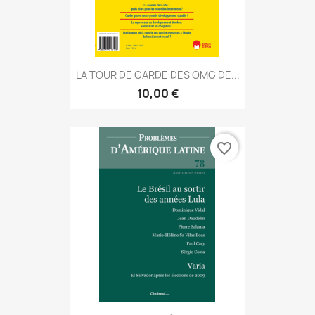
LA TOUR DE GARDE DES OMG DE...
10,00 €
favorite_border