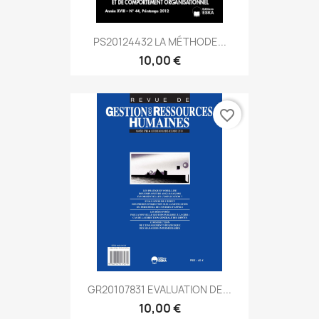
PS20124432 LA MÉTHODE...
10,00 €
favorite_border
GR20107831 EVALUATION DE...
10,00 €