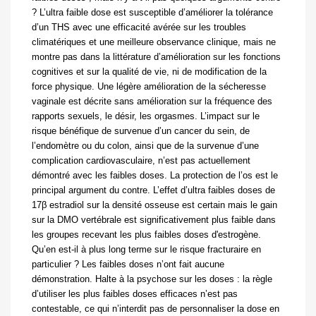
? L’ultra faible dose est susceptible d’améliorer la tolérance
d’un THS avec une efficacité avérée sur les troubles
climatériques et une meilleure observance clinique, mais ne
montre pas dans la littérature d’amélioration sur les fonctions
cognitives et sur la qualité de vie, ni de modification de la
force physique. Une légère amélioration de la sécheresse
vaginale est décrite sans amélioration sur la fréquence des
rapports sexuels, le désir, les orgasmes. L’impact sur le
risque bénéfique de survenue d’un cancer du sein, de
l’endomètre ou du colon, ainsi que de la survenue d’une
complication cardiovasculaire, n’est pas actuellement
démontré avec les faibles doses. La protection de l’os est le
principal argument du contre. L’effet d’ultra faibles doses de
17β estradiol sur la densité osseuse est certain mais le gain
sur la DMO vertébrale est significativement plus faible dans
les groupes recevant les plus faibles doses d'estrogène.
Qu’en est-il à plus long terme sur le risque fracturaire en
particulier ? Les faibles doses n’ont fait aucune
démonstration. Halte à la psychose sur les doses : la règle
d’utiliser les plus faibles doses efficaces n’est pas
contestable, ce qui n’interdit pas de personnaliser la dose en