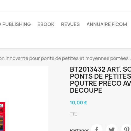
A PUBLISHING
EBOOK
REVUES
ANNUAIRE FICOM
ion innovante pour ponts de petites et moyennes portées 
BT2013432 ART. 
PONTS DE PETITES
POUTRE PRÉCO AV
DÉCOUPE
10,00 €
TTC
Partager