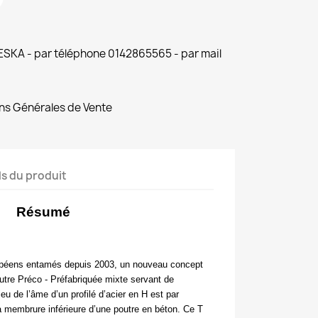
 ESKA - par téléphone 0142865565 - par mail
ns Générales de Vente
ls du produit
Résumé
ropéens entamés depuis 2003, un
nouveau concept
outre Préco - Préfabriquée mixte servant de
u de l’âme d’un profilé d’acier en H est par
 membrure inférieure d’une poutre en béton. Ce T