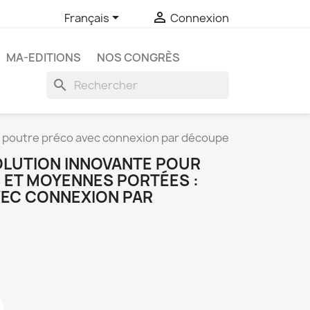


Français
Connexion
MA-EDITIONS
NOS CONGRÈS
search
: poutre préco avec connexion par découpe
SOLUTION INNOVANTE POUR
 ET MOYENNES PORTÉES :
EC CONNEXION PAR