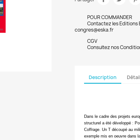
POUR COMMANDER
Contactez les Editions
congres@eska.fr
CGV
Consultez nos Conditio
Description
Détai
Dans le cadre des projets eu
structurel a été développé : P
Coffrage. Un T découpé au milie
exemple mis en oeuvre dans la