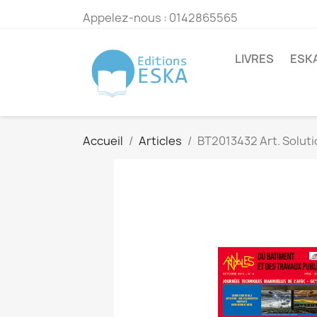
Appelez-nous :
0142865565
LIVRES
ESK
Accueil
Articles
BT2013432 Art. Solut