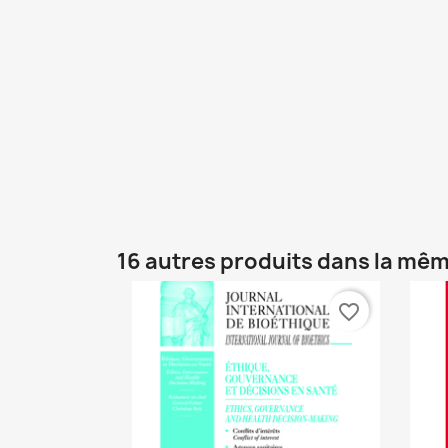
16 autres produits dans la mêm
favorite_border