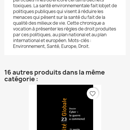
toxiques. La santé environnementale fait lobjet de
politiques publiques qui visent à réduire les
menaces qui pèsent sur la santé du fait de la
qualité des milieux de vie. Cette chronique a
vocation à présenter les règles de droit produites
par ces politiques, au plan national et au plan
international et européen. Mots-clés :
Environnement, Santé, Europe, Droit.
16 autres produits dans la même
catégorie :
favorite_border