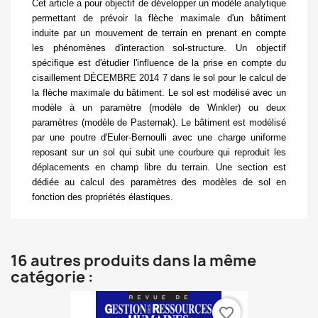
Cet article a pour objectif de développer un modèle analytique
permettant de prévoir la flèche maximale d'un bâtiment
induite par un mouvement de terrain en prenant en compte
les phénomènes d'interaction sol-structure. Un objectif
spécifique est d'étudier l'influence de la prise en compte du
cisaillement
DÉCEMBRE 2014
7
dans le sol pour le calcul de
la flèche maximale du bâtiment. Le sol est modélisé avec un
modèle à un paramètre (modèle de Winkler) ou deux
paramètres (modèle de Pasternak). Le bâtiment est modélisé
par une poutre d'Euler-Bernoulli avec une charge uniforme
reposant sur un sol qui subit une courbure qui reproduit les
déplacements en champ libre du terrain. Une section est
dédiée au calcul des paramètres des modèles de sol en
fonction des propriétés élastiques.
16 autres produits dans la même
catégorie :
favorite_border