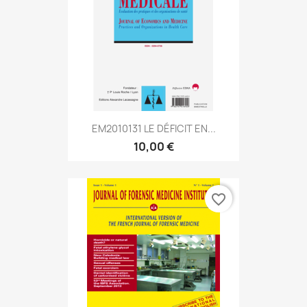
EM2010131 LE DÉFICIT EN...
10,00 €
favorite_border