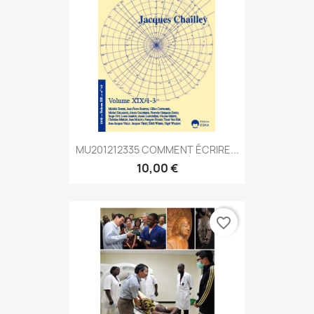
MU201212335 COMMENT ÉCRIRE...
10,00 €
favorite_border