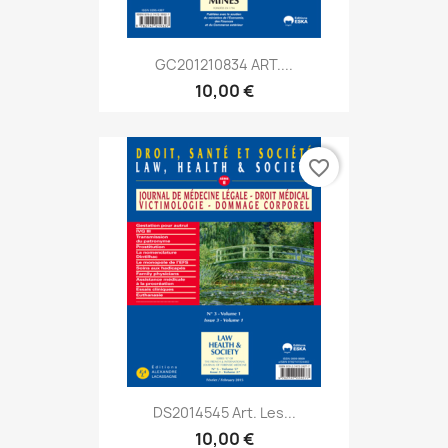
GC201210834 ART....
10,00 €
favorite_border
DS2014545 Art. Les...
10,00 €