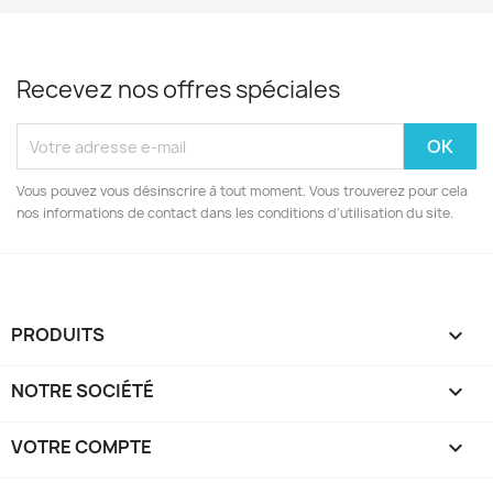
Recevez nos offres spéciales
Vous pouvez vous désinscrire à tout moment. Vous trouverez pour cela
nos informations de contact dans les conditions d'utilisation du site.
PRODUITS

NOTRE SOCIÉTÉ

VOTRE COMPTE
