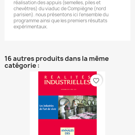
réalisation des appuis (semelles, piles et
chevêtres) du viaduc de Compiègne (nord
parisien). nous présentons ici l’ensemble du
programme ainsi que les premiers résultats
expérimentaux.
16 autres produits dans la même
catégorie :
favorite_border