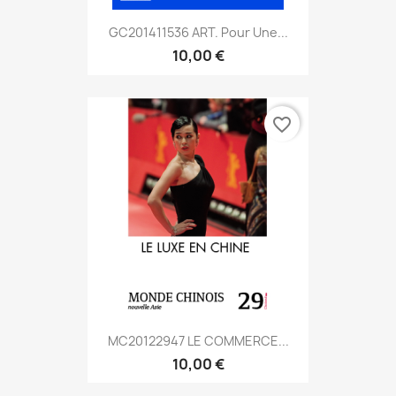
GC201411536 ART. Pour Une...
10,00 €
favorite_border
MC20122947 LE COMMERCE...
10,00 €