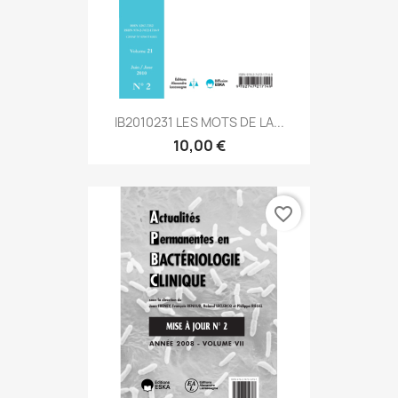
IB2010231 LES MOTS DE LA...
10,00 €
favorite_border