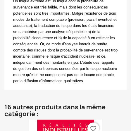
Un risque extrême est un risque dont la probabilité de
survenance est
très faible, mais dont les conséquences
potentielles sont très importantes. Malgré l'existence de trois
modes de traitement comptable (provision, passif éventuel et
assurance), la traduction du risque dans les états financiers
se caractérise par une analyse séquentielle a) de la
probabilité d'occurrence et b) de la capacité à en estimer les
conséquences. Or, ce mode d'analyse interdit de rendre
compte des risques dont la probabilité de survenance est trop
incertaine, comme le risque d'accident nucléaire, et ce,
indépendamment des montants en jeu. L'étude des rapports
de gestion des entreprises concernées par le risque nucléaire
montre qu'elles ne compensent pas cette lacune comptable
par la diffusion d'informations qualitatives.
16 autres produits dans la même
catégorie :
favorite_border