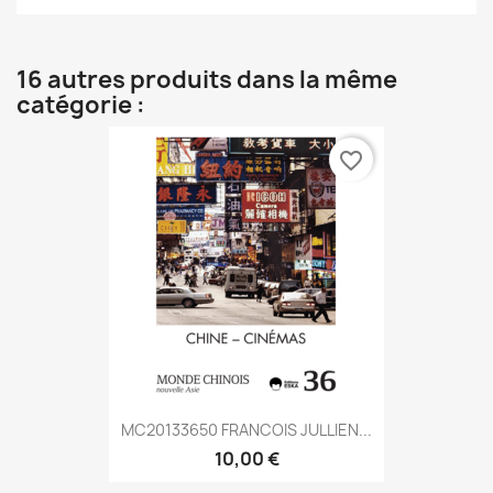
16 autres produits dans la même
catégorie :
favorite_border
MC20133650 FRANCOIS JULLIEN...
10,00 €