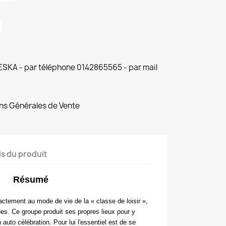
 ESKA - par téléphone 0142865565 - par mail
ns Générales de Vente
ls du produit
Résumé
xactement au mode de vie de la « classe de loisir »,
ues. Ce groupe produit ses propres lieux pour y
 auto célébration. Pour lui l'essentiel est de se