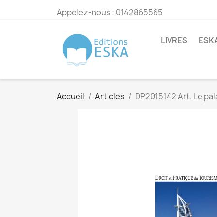
Appelez-nous :
0142865565
LIVRES
ESK
Accueil
Articles
DP2015142 Art. Le pala