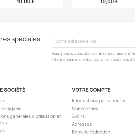
10,00 €
10,00 €
res spéciales
Vous pouvez vous désinscrire à tout moment. V
informations de contact dans les conditions d'ut
E SOCIÉTÉ
VOTRE COMPTE
son
Informations personnelles
ns légales
Commandes
ions générales d'utilisation et
Avoirs
tes
Adresses
pos
Bons de réduction