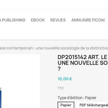
A PUBLISHING
EBOOK
REVUES
ANNUAIRE FICOM
ce contemporain : une nouvelle sociologie de la distinctio
DP2015142 ART. L
UNE NOUVELLE SOC
?
10,00 €
TTC
Type d'édition : Papier
Papier
PDF téléchargea