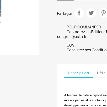
Partager
POUR COMMANDER
Contactez les Editions
congres@eska.fr
CGV
Consultez nos Conditio
Description
Détai
A l'origine, le palace répond e
modelé par les élites britanniq
développer ses activités et son