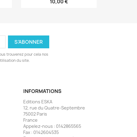
10,00 €
ous trouverez pour cela nos
ilisation du site.
INFORMATIONS
Editions ESKA
12, rue du Quatre-Septembre
75002 Paris
France
Appelez-nous :
0142865565
Fax :
0142604535