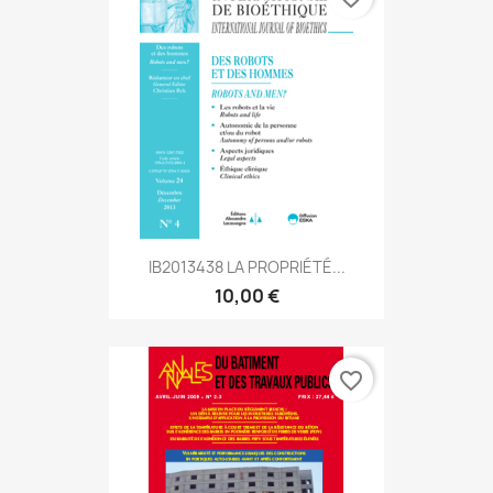
IB2013438 LA PROPRIÉTÉ...
10,00 €
favorite_border