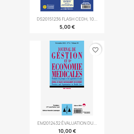
DS20151236 FLASH CEDH, 10...
5,00 €
favorite_border
EM2012432 ÉVALUATION DU...
10,00 €