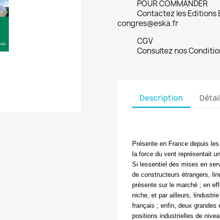
POUR COMMANDER
Contactez les Editions
congres@eska.fr
CGV
Consultez nos Conditio
Description
Détai
Présente en France depuis les 
la force du vent représentait 
Si lessentiel des mises en ser
de constructeurs étrangers, li
présente sur le marché ; en e
niche, et par ailleurs, lindu
français ; enfin, deux grandes
positions industrielles de nive