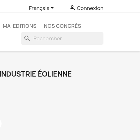


Français
Connexion
MA-EDITIONS
NOS CONGRÈS
search
INDUSTRIE ÉOLIENNE