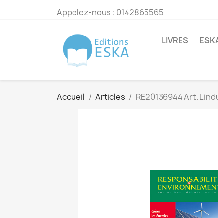
Appelez-nous :
0142865565
LIVRES
ESK
Accueil
Articles
RE20136944 Art. Lind