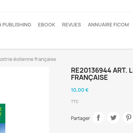
A PUBLISHING
EBOOK
REVUES
ANNUAIRE FICOM
ustrie éolienne française
RE20136944 ART. L
FRANÇAISE
10,00 €
TTC
Partager