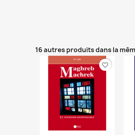
16 autres produits dans la mêm
favorite_border