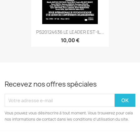
PS20124636 LE LEADER EST-IL...
10,00 €
Recevez nos offres spéciales
Vous pouvez vous désinscrire à tout moment. Vous trouverez pour cela
nos informations de contact dans les conditions d'utilisation du site.