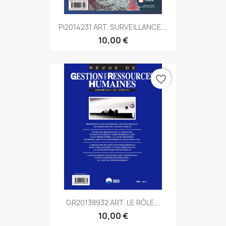
PI2014231 ART. SURVEILLANCE...
10,00 €
favorite_border
GR20138932 ART. LE RÔLE...
10,00 €