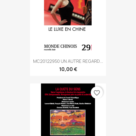
MC20122950 UN AUTRE REGARD...
10,00 €
favorite_border