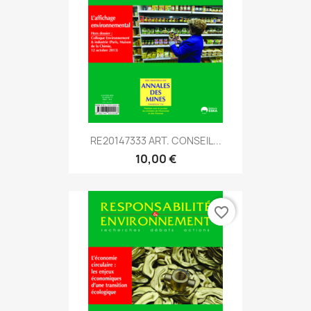
RE20147333 ART. CONSEIL...
10,00 €
favorite_border