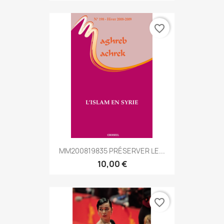
favorite_border
MM200819835 PRÉSERVER LE...
10,00 €
favorite_border