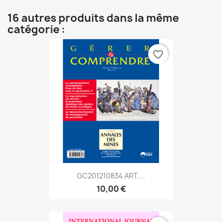
16 autres produits dans la même
catégorie :
favorite_border
GC201210834 ART....
10,00 €