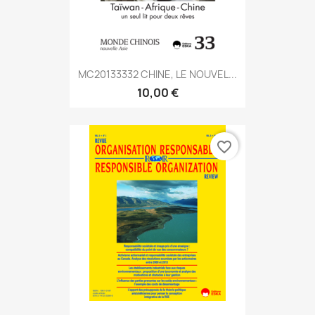
MC20133332 CHINE, LE NOUVEL...
10,00 €
favorite_border