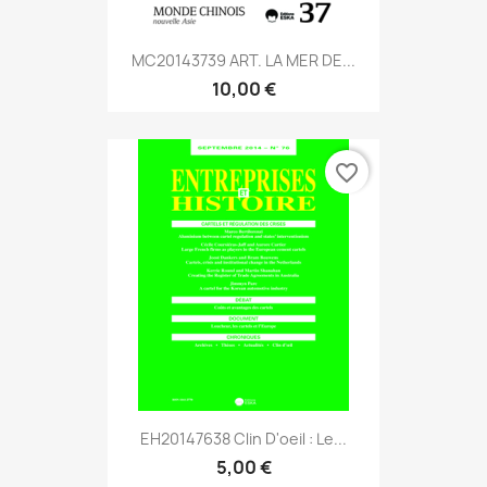
MC20143739 ART. LA MER DE...
10,00 €
favorite_border
EH20147638 Clin D'oeil : Le...
5,00 €