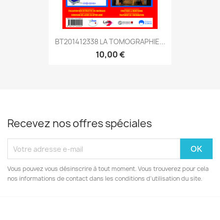
BT201412338 LA TOMOGRAPHIE...
10,00 €
Recevez nos offres spéciales
Vous pouvez vous désinscrire à tout moment. Vous trouverez pour cela
nos informations de contact dans les conditions d'utilisation du site.