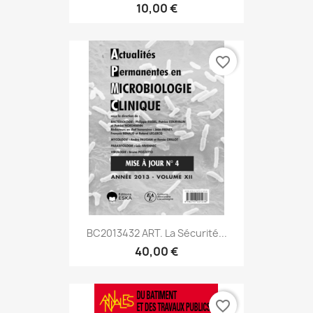
10,00 €
favorite_border
BC2013432 ART. La Sécurité...
40,00 €
favorite_border