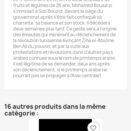
fruits et légumes de 26 ans, Mohamed Bouazizi
s’immolait à Sidi Bouzid, devant le siège du
gouvernorat après s’être fait confisqué sa
charrette, sa balance et son stock. Il décédera
deux semaines plus tard. Ce geste sera à l’origine
des émeutes qui menèrent au déclenchement de
la révolution tunisienne évinçant Zine el-Abidine
Ben Ali du pouvoir, et par la suite aux
protestations et révolutions dans d’autres pays
arabes connues sous le nom de printemps arabe.
Il est légitime de se demander, deux ans après
son déclenchement, si le printemps arabe ne
pourrait pas se propager à l’Asie centrale1.
16 autres produits dans la même
catégorie :
favorite_border