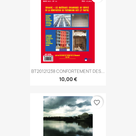
BT20121238 CONFORTEMENT DES...
10,00 €
favorite_border