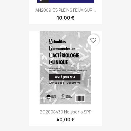
AN2009135 PLEINS FEUX SUR...
10,00 €
favorite_border
BC2008430 Neisseria SPP
40,00 €