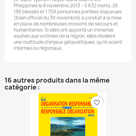
Philippines le 8 novembre 2013 – 5 632 morts, 26
136 blessés et 1 759 personnes portées disparues
(bilan officiel du 30 novembre) a conduit à la mise
en place de nombreuses missions de secours et
humanitaires. Si elles ont apporté un immense
soutien aux victimes de la région, elles révèlent
une multitude d’enjeux géopolitiques, qu’ils soient
internes ou régionaux.
16 autres produits dans la même
catégorie :
favorite_border