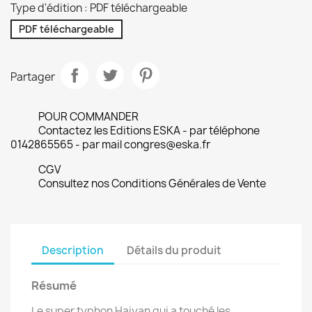
Type d'édition : PDF téléchargeable
PDF téléchargeable
Partager
POUR COMMANDER
Contactez les Editions ESKA - par téléphone
0142865565 - par mail congres@eska.fr
CGV
Consultez nos Conditions Générales de Vente
Description
Détails du produit
Résumé
Le super typhon Haiyan qui a touché les